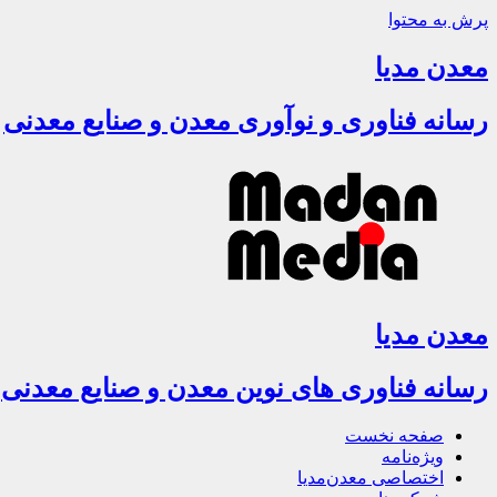
پرش به محتوا
معدن مدیا
رسانه فناوری و نوآوری معدن و صنایع معدنی
معدن مدیا
رسانه فناوری های نوین معدن و صنایع معدنی
صفحه نخست
ویژه‌نامه
اختصاصی معدن‌مدیا