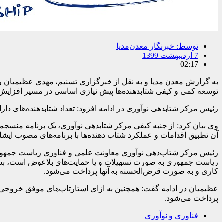
توسط:
خبرنگار معدن‌مدیا
7 اردیبهشت 1399
02:17
توسعه کمی و کیفی شتابدهنده‌ها پیش نیازی اساسی در مسیر افزایش ک
رئیس مرکز شتابدهی نوآوری در ادامه افزود: تعداد شتابدهنده‌های دارای تاییدیه در سال ۱۳۹۸ به ۵۵ واحد افزایش یافت و امیدواریم این رقم در 
وی بیان کرد: از جنبه کیفی مرکز شتابدهی نوآوری، یک برنامه منسجم 
آن تطبیق اقدامات و عملکرد شتاب دهنده‌ها با برنامه‌های مصوب ایش
رئیس مرکز شتاب‌دهی نوآوری معاونت علمی و فناوری ریاست جمهوری ب
ریاست جمهوری به صورت تسهیلات و یا حمایت‌های بلاعوض است، بس
کاری و به صورت قرض‌الحسنه به آنها پرداخت می‌شود.
پرداخت می‌شود.
فناوری و نوآوری