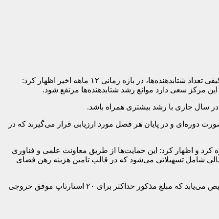
به گزارش معدن مدیا و به نقل از خبرگزاری تسنیم، مهدی عظیمیان رئیس مرکز شتابدهی و نوآوری معاونت علمی با اشاره به رشد کمی و کیفی تعداد شتابدهنده‌ها، در بازه زمانی ۱۲ ماهه اخیر اظهار کرد:
ین مرکز سعی دارد موانع رشد شتابدهنده‌ها مرتفع شود.
رت دوره‌ای و در پایان هر فصل مورد ارزیابی قرار می‌گیرند که در
کرد و اظهار کرد: این حمایت‌ها از طریق معاونت علمی و فناوری
 شامل تسهیلاتی می‌شود که در قالب تامین هزینه رهن فضای
عظیمیان در ادامه گفت: همچنین به ازای استارتاپ‌های موفق خروجی از شتابدهنده، مبالغ بلاعوضی نیز به شتاب دهنده‌های عضو مرکز تخصیص می‌یابد که مبلغ مذکور حداکثر برای ۲۰ استارتاپ موفق خروجی