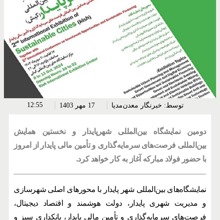
12:55
توسط:
خبرنگار معدن‌مدیا
17 مهر 1403
دومین نمایشگاه بین‌المللی شهرپایدار و نخستین همایش
بین‌المللی فرصت‌های سرمایه‌گذاری و تأمین مالی پایدار از امروز
با حضور فولاد مبارکه آغاز به کار خواهد کرد.
نمایشگاه‌های بین‌المللی شهر پایدار با محورهای اصلی شهرسازی
و مدیریت شهری پایدار، دولت هوشمند و اقتصاد دیجیتال،
فرصت‌های سرمایه‌گذاری و تأمین مالی پایدار، بانکداری سبز و