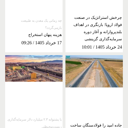
چرخش استراتژیک در صنعت
چه زمانی یک معدن به طبیعت
فولاد اروپا؛ بازنگری در اهداف
بازمی‌گردد؟
بلندپروازانه و آغاز دوره
هزینه پنهان استخراج
سرمایه‌گذاری گزینشی
17 خرداد 1405
09:26
24 خرداد 1405
10:01
با پشتوانه ۲.۳ میلیارد دلار سرمایه‌گذاری
جاده امید را فولادسنگان ساخت
زیست‌محیطی