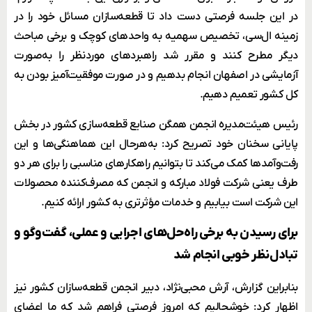
در این جلسه فرصتی دست داد تا قطعه‌سازان مسائل خود را در
زمینه ال‌سی، تخصیص سهمیه به واحدهای کوچک و برخی مباحث
دیگر مطرح کنند و مقرر شد راهبردهای موردنظر را به‌صورت
آزمایشی در اصفهان انجام بدهیم و در صورت موفقیت‌آمیز بودن به
کل کشور تعمیم دهیم.
رئیس هیئت‌مدیره انجمن همگن صنایع قطعه‌سازی کشور در بخش
پایانی سخنان خود تصریح کرد: به‌هرحال این هماهنگی‌ها و این
رفت‌وآمدها کمک می‌کند تا بتوانیم راهکارهای مناسبی را برای هر دو
طرف یعنی شرکت فولاد مبارکه و انجمن که مصرف‌کننده محصولات
این شرکت است بیابیم و خدمات مؤثرتری به کشور ارائه کنیم.
برای رسیدن به برخی راه‌حل‌های اجرایی و عملی، گفت‌وگو و
تبادل‌نظر خوبی انجام شد
بنابراین گزارش، آرش محبی‌نژاد، دبیر انجمن قطعه‌سازان کشور نیز
اظهار کرد: خوشحالیم که امروز فرصتی فراهم شد که ما اعضای