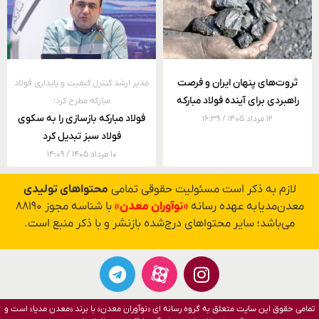
ثروت‌های پنهان ایران و فرصت
مدیر ارشد کنترل کیفیت و پایداری فولاد
راهبردی برای آینده فولاد مبارکه
مبارکه مطرح کرد؛
فولاد مبارکه بازسازی را به سکوی
۱۲ مرداد ۱۴۰۵
۱۶:۳۹
فولاد سبز تبدیل کرد
۱۰ مرداد ۱۴۰۵
۱۴:۰۹
لازم به ذکر است مسئولیت حقوقی تمامی
محتواهای تولیدی
معدن‌مدیا به عهده رسانه
«نوآوران معدن»
با شناسه مجوز ۸۸۱۹۰
می‌باشد؛ سایر محتواهای درج‌شده بازنشر و با ذکر منبع است.
تمامی حقوق این سایت متعلق به گروه رسانه ای «نوآوران معدن» با برند «معدن مدیا» است و