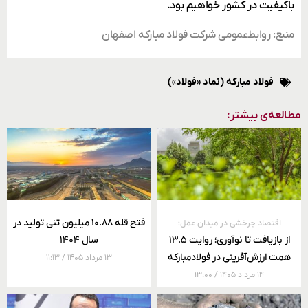
باکیفیت در کشور خواهیم بود.
منبع: روابط‌عمومی شرکت فولاد مبارکه اصفهان
فولاد مبارکه (نماد «فولاد»)
مطالعه‌ی بیشتر:
فتح قله ۱۰.۸۸ میلیون تنی تولید در
اقتصاد چرخشی در میدان عمل؛
از بازیافت تا نوآوری؛ روایت ۱۳.۵
سال ۱۴۰۴
همت ارزش‌آفرینی در فولادمبارکه
۱۳ مرداد ۱۴۰۵
۱۱:۱۳
۱۴ مرداد ۱۴۰۵
۱۳:۰۰