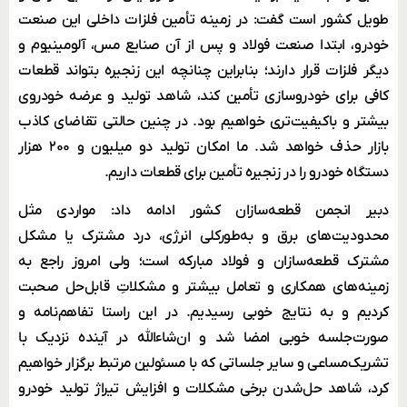
طویل کشور است گفت: در زمینه تأمین فلزات داخلی این صنعت
خودرو، ابتدا صنعت فولاد و پس از آن صنایع مس، آلومینیوم و
دیگر فلزات قرار دارند؛ بنابراین چنانچه این زنجیره بتواند قطعات
کافی برای خودروسازی تأمین کند، شاهد تولید و عرضه خودروی
بیشتر و باکیفیت‌تری خواهیم بود. در چنین حالتی تقاضای کاذب
بازار حذف خواهد شد. ما امکان تولید دو میلیون و ۲۰۰ هزار
دستگاه خودرو را در زنجیره تأمین برای قطعات داریم.
دبیر انجمن قطعه‌سازان کشور ادامه داد: مواردی مثل
محدودیت‌های برق و به‌طورکلی انرژی، درد مشترک یا مشکل
مشترک قطعه‌سازان و فولاد مبارکه است؛ ولی امروز راجع به
زمینه‌های همکاری و تعامل بیشتر و مشکلاتِ قابل‌حل صحبت
کردیم و به نتایج خوبی رسیدیم. در این راستا تفاهم‌نامه و
صورت‌جلسه خوبی امضا شد و ان‌شاءالله در آینده نزدیک با
تشریک‌مساعی و سایر جلساتی که با مسئولین مرتبط برگزار خواهیم
کرد، شاهد حل‌شدن برخی مشکلات و افزایش تیراژ تولید خودرو