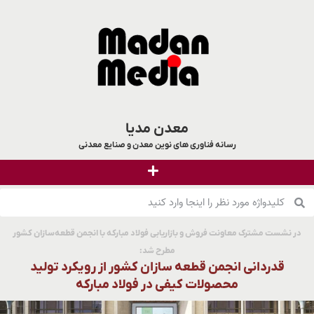
معدن مدیا
رسانه فناوری های نوین معدن و صنایع معدنی
در نشست مشترک معاونت فروش و بازاریابی فولاد مبارکه با انجمن قطعه‌سازان کشور
مطرح شد:
قدردانی انجمن قطعه سازان كشور از رویكرد تولید
محصولات كیفی در فولاد مباركه