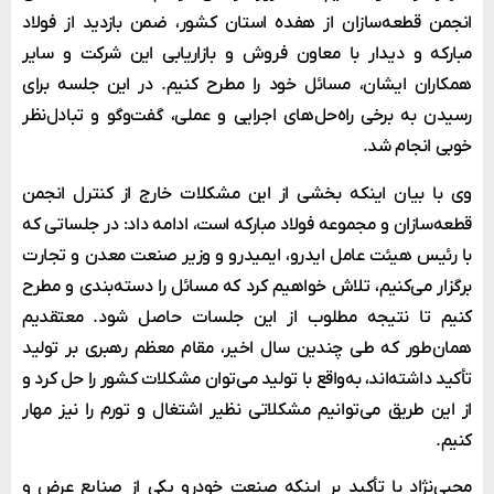
انجمن قطعه‌سازان از هفده استان کشور، ضمن بازدید از فولاد
مبارکه و دیدار با معاون فروش و بازاریابی این شرکت و سایر
همکاران ایشان، مسائل خود را مطرح کنیم. در این جلسه برای
رسیدن به برخی راه‌حل‌های اجرایی و عملی، گفت‌وگو و تبادل‌نظر
خوبی انجام شد.
وی با بیان اینکه بخشی از این مشکلات خارج از کنترل انجمن
قطعه‌سازان و مجموعه فولاد مبارکه است، ادامه داد: در جلساتی که
با رئیس هیئت عامل ایدرو، ایمیدرو و وزیر صنعت معدن و تجارت
برگزار می‌کنیم، تلاش خواهیم کرد که مسائل را دسته‌بندی و مطرح
کنیم تا نتیجه مطلوب از این جلسات حاصل شود. معتقدیم
همان‌طور که طی چندین سال اخیر، مقام معظم رهبری بر تولید
تأکید داشته‌اند، به‌واقع با تولید می‌توان مشکلات کشور را حل کرد و
از این طریق می‌توانیم مشکلاتی نظیر اشتغال و تورم را نیز مهار
کنیم.
محبی‌نژاد با تأکید بر اینکه صنعت خودرو یکی از صنایع عرض و