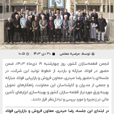
توسط:
مرضیه معلمی
۳۰ دی ۱۴۰۳
۱۰:۵۱
انجمن قطعه‌سازان کشور، روز چهارشنبه ۱۹ دی‌ماه ۱۴۰۳، ضمن
حضور در فولاد مبارکه و بازدید از خطوط تولید این شرکت، در
جلسه‌ای با حضور رضا حیدری، معاون فروش و بازاریابی فولاد مبارکه
و جمعی از مدیران و کارشناسان این معاونت، راهکارهای تحویل
بهینه ورق موردنیاز قطعه سازان کشور و بهینه‌سازی ابزارهای تأمین
مالی در زنجیره را مورد بررسی و تبادل‌نظر قرار دادند.
در ابتدای این جلسه، رضا حیدری، معاون فروش و بازاریابی فولاد