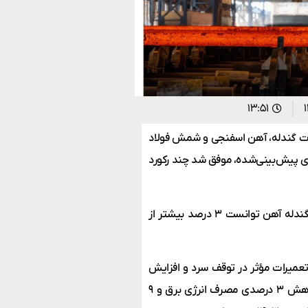
۱۳:۵۱
صولات گندله، آهن اسفنجی و شمش فولاد
ای پیش‌بینی‌شده، موفق شد چند رکورد
طی سال ۱۴۰۳ کارخانۀ گندله‌سازی این شرکت با تولید ۳,۸۱۳,۰۱۷ تن گندله آهن توانست ۳ درصد بیشتر از
تعمیرات مؤثر در توقف سرد و افزایش
۲۲ درصدی در تولید روزانه بعد از این تعمیرات بود. ضمن اینکه با کاهش ۳ درصدی مصرف انرژی برق و ۹