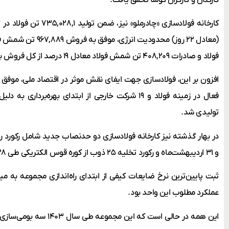
فولاد و صادرات ۴۰۸,۲۰۹ تن شمش فولاد معادل ۱۹ درصد از کل فروش به ۴ کشور خارجی شد.
فعال در زمینه فولاد و ۱۹ شرکت خارجی از ابتدای بهره‌ب
تولیدی شد.
و ۳۱ اردیبهشت‌ماه و رکورد تخلیه ۲۵ ذوب از کوره قوس الکتریکی طی ۲۸ فروردین‌ماه را به ثبت رساند.
عملکرد مطلوب این واحد بود.