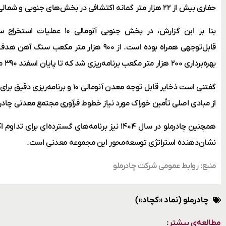
حفاری بیش از ۲۲ هزار متر گمانه اکتشافی در بخش‌های جنوبی و شمالی و شرقی این آنومالی بوده است.
بنا بر این گزارش، در بخش جنوبی آ
قابل‌توجهی همراه بوده است. از ۹۰۰ هزار متر م
بهره‌برداری ۲۰۰ هزار متر مکعب برنامه‌ریزی شد که تا پایان اسفند ۳۹۰ متر مکعب استخراج شد.
گفتنی است ذخایر قابل توجه معدن آنومالی 
از مبادی اصلی تأمین خوراک مورد نیاز خطوط فرآوری مجتمع معدنی چادر
همچنین چادرملو در سال ۱۴۰۴ نیز برنامه‌های گسترده‌ای
نشان‌دهنده استراتژی توسعه‌محور این مجموعه معدنی است.
منبع: روابط عمومی شرکت چادرملو
چادرملو (نماد «کچاد»)
مطالعه‌ی بیشتر: