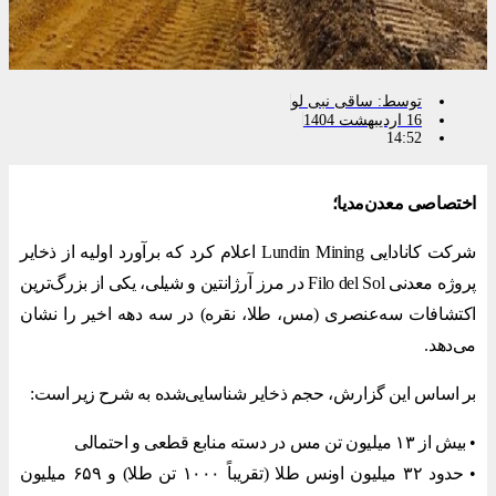
توسط:
ساقی نبی لو
16 اردیبهشت 1404
14:52
اختصاصی معدن‌مدیا؛
شرکت کانادایی Lundin Mining اعلام کرد که برآورد اولیه از ذخایر
پروژه معدنی Filo del Sol در مرز آرژانتین و شیلی، یکی از بزرگ‌ترین
اکتشافات سه‌عنصری (مس، طلا، نقره) در سه دهه اخیر را نشان
می‌دهد.
بر اساس این گزارش، حجم ذخایر شناسایی‌شده به شرح زیر است:
• بیش از ۱۳ میلیون تن مس در دسته منابع قطعی و احتمالی
• حدود ۳۲ میلیون اونس طلا (تقریباً ۱۰۰۰ تن طلا) و ۶۵۹ میلیون