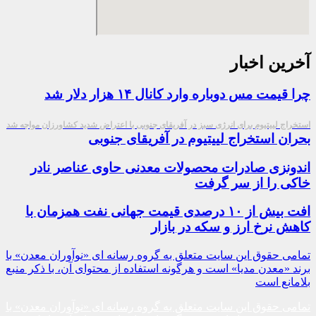
آخرین اخبار
چرا قیمت مس دوباره وارد کانال ۱۴ هزار دلار شد
استخراج لییتیوم برای انرژی سبز در آفریقای جنوبی با اعتراض شدید کشاورزان مواجه شد
بحران استخراج لییتیوم در آفریقای جنوبی
اندونزی صادرات محصولات معدنی حاوی عناصر نادر
خاکی را از سر گرفت
افت بیش از ۱۰ درصدی قیمت جهانی نفت همزمان با
کاهش نرخ ارز و سکه در بازار
تمامی حقوق این سایت متعلق به گروه رسانه ای «نوآوران معدن» با
برند «معدن مدیا» است و هرگونه استفاده از محتوای آن، با ذکر منبع
بلامانع است
تمامی حقوق این سایت متعلق به گروه رسانه ای «نوآوران معدن» با