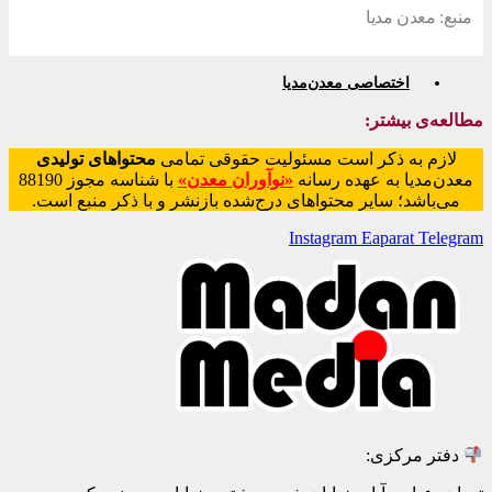
منبع: معدن مدیا
اختصاصی معدن‌مدیا
مطالعه‌ی بیشتر:
لازم به ذکر است مسئولیت حقوقی تمامی
محتواهای تولیدی
معدن‌مدیا به عهده رسانه
«نوآوران معدن»
با شناسه مجوز 88190
می‌باشد؛ سایر محتواهای درج‌شده بازنشر و با ذکر منبع است.
Instagram
Eaparat
Telegram
دفتر مرکزی: