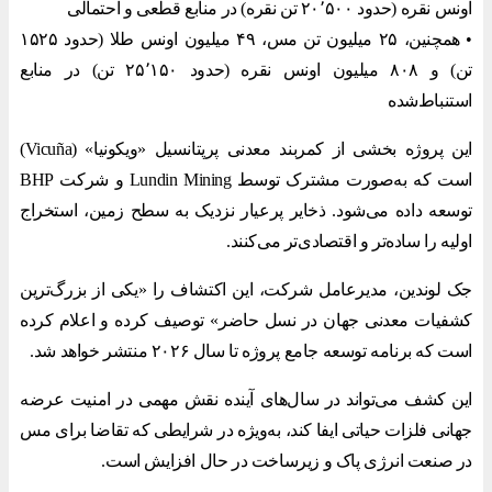
اونس نقره (حدود ۲۰٬۵۰۰ تن نقره) در منابع قطعی و احتمالی
• همچنین، ۲۵ میلیون تن مس، ۴۹ میلیون اونس طلا (حدود ۱۵۲۵
تن) و ۸۰۸ میلیون اونس نقره (حدود ۲۵٬۱۵۰ تن) در منابع
استنباط‌شده
این پروژه بخشی از کمربند معدنی پرپتانسیل «ویکونیا» (Vicuña)
است که به‌صورت مشترک توسط Lundin Mining و شرکت BHP
توسعه داده می‌شود. ذخایر پرعیار نزدیک به سطح زمین، استخراج
اولیه را ساده‌تر و اقتصادی‌تر می‌کنند.
جک لوندین، مدیرعامل شرکت، این اکتشاف را «یکی از بزرگ‌ترین
کشفیات معدنی جهان در نسل حاضر» توصیف کرده و اعلام کرده
است که برنامه توسعه جامع پروژه تا سال ۲۰۲۶ منتشر خواهد شد.
این کشف می‌تواند در سال‌های آینده نقش مهمی در امنیت عرضه
جهانی فلزات حیاتی ایفا کند، به‌ویژه در شرایطی که تقاضا برای مس
در صنعت انرژی پاک و زیرساخت در حال افزایش است.