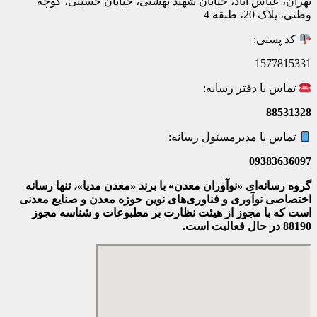
تهران، عباس آباد، خیابان شهید بهشتی، خیابان حسینی، کوچه
وطنی، پلاک 20، طبقه 4
کد پستی:
1577815331
تماس با دفتر رسانه:
88531328
تماس با مدیرمسئول رسانه:
09383636097
گروه رسانه‌ای «نوآوران معدن» با برند «معدن مدیا»، تنها رسانه
اختصاصی نوآوری و فناوری‌های نوین حوزه معدن و صنایع معدنی‌
است که با مجوز از هیئت نظارت بر مطبوعات
و شناسه مجوز
88190 در حال فعالیت است.