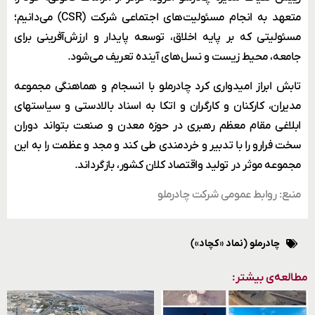
متعهد به انجام مسئولیت‌های اجتماعی شرکت (CSR) می‌دانیم؛
مسئولیتی که بر پایه اخلاق، توسعه پایدار و ارزش‌آفرینی برای
جامعه، محیط زیست و نسل‌های آینده تعریف می‌‌شود.
تابش ابراز امیدواری کرد چادرملو با انسجام و هماهنگی مجموعه
مدیران، کارکنان و کارگران و اتکا به اسناد بالادستی و سیاستهای
ابلاغی مقام معظم رهبری در حوزه معدن و صنعت بتواند دوران
سخت فرارو را با تدبیر و خردمندی طی کند و مجد و عظمت را به این
مجموعه موثر در تولید واقتصاد کلان کشور، بازگرداند.
منبع: روابط عمومی شرکت چادرملو
چادرملو (نماد «کچاد»)
مطالعه‌ی بیشتر: