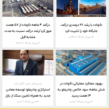
«کچاد» با رشد ۲۶ درصدی درآمد،
درآمد ۴ ماهه «کچاد» از ۵۷ همت
جایگاه خود را تثبیت کرد
عبور کرد/رشد درآمد نسبت به مدت
مشابه قبل
۱۴ مرداد ۱۴۰۵
۰۹:۴۸
۷ مرداد ۱۴۰۵
۱۶:۳۸
بهبود عملکرد عملیاتی «کچاد» در
مدیرعامل امید تأکید کرد
شش ماهه؛ سود خالص چادرملو به
استراتژی چادرملو؛ توسعه معادن
۱۴ همت رسید
جدید به همراه تامین سنگ از بازار
۳ مرداد ۱۴۰۵
۱۰:۱۸
۲۳ تیر ۱۴۰۵
۱۰:۱۲