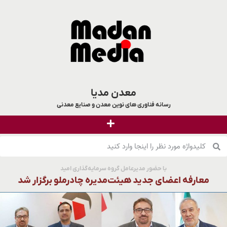
معدن مدیا
رسانه فناوری های نوین معدن و صنایع معدنی
با حضور مدیرعامل گروه سرمایه‌گذاری امید
معارفه اعضای جدید هیئت‌مدیره چادرملو برگزار شد