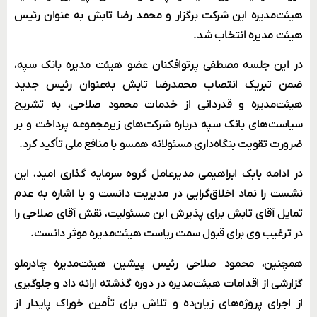
هیئت‌مدیره این شرکت برگزار و محمد رضا تابش به عنوان رئیس
هیئت مدیره انتخاب شد.
در این جلسه مصطفی پرتوافکنان عضو هیئت‌ مدیره بانک سپه،
ضمن تبریک انتصاب محمدرضا تابش به‌عنوان رئیس جدید
هیئت‌مدیره و قدردانی از خدمات محمود صلاحی، به تشریح
سیاست‌های بانک سپه درباره شرکت‌های زیرمجموعه پرداخت و بر
ضرورت تقویت بنگاه‌داری مسئولانه همسو با منافع ملی تأکید کرد.
در ادامه بابک ابراهیمی مدیرعامل گروه سرمایه گذاری امید، این
نشست را نماد اخلاق‌گرایی در مدیریت دانست و با اشاره به عدم
تمایل آقای تابش برای پذیرش این مسئولیت، نقش آقای صلاحی را
در ترغیب وی برای قبول سمت ریاست هیئت‌مدیره موثر دانست.
همچنین، محمود صلاحی رئیس پیشین هیئت‌مدیره چادرملو
گزارشی از اقدامات هیئت‌مدیره در دوره گذشته ارائه داد و جلوگیری
از اجرای پروژه‌های زیان‌ده و تلاش برای تأمین خوراک پایدار از