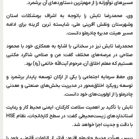
مسیرهای نوآورانه را از مهم‌ترین دستاوردهای آن برشمرد.
وی، محمدرضا تابش را باتوجه به اشراف برمشکلات استان
وشهرستان ونقش آفرینی ملی، شایسته ترین گزینه برای ادامه
مسیر هیئت‌ مدیره چادرملو دانست.
محمدرضا تابش نیز در سخنانی با اشاره به همکاری خود با محمود
صلاحی در عرصه‌های مختلف گفت: من و صلاحی شاگرد مکتبی
هستیم که معلم اخلاق آن، مرحوم آیت‌الله خاتمی (ره) بود.
وی حفظ سرمایه اجتماعی را یکی از ارکان توسعه پایدار برشمرد و
توسعه رویکرد اخلاق‌محور در مدیریت بخش‌های صنعتی و معدنی
چادرملو را از اولویت‌های خود دانست.
تابش با تأکید بر اهمیت سلامت کارکنان، ایمنی محیط کار و رعایت
استانداردهای زیست‌محیطی گفت: در سطح کارخانجات، نظام HSE
با دقت و جدیت اجرا خواهد شد.
رییس هیأت مدیره چادرملو افزود: فراتر از الزامات قانونی، خود را