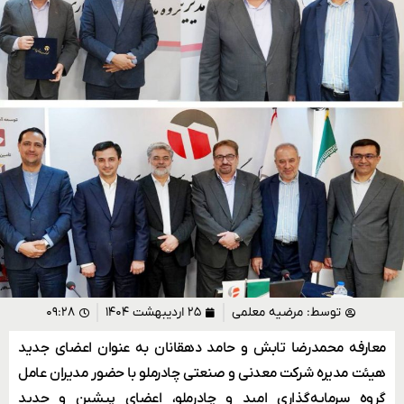
توسط:
مرضیه معلمی
۲۵ اردیبهشت ۱۴۰۴
۰۹:۲۸
معارفه محمدرضا تابش و حامد دهقانان به عنوان اعضای جدید
هیئت ‌مدیره شرکت معدنی و صنعتی چادرملو با حضور مدیران عامل
گروه سرمایه‌گذاری امید و چادرملو، اعضای پیشین و جدید