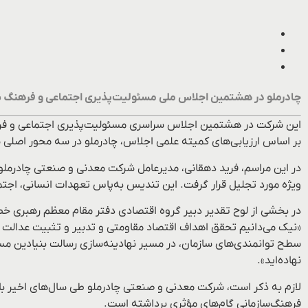
چادرملو در هشتمین اجلاس ملی مسئولیت‌پذیری اجتماعی و فرهنگ ساز
این شرکت در هشتمین اجلاس سراسری مسئولیت‌پذیری اجتماعی و ف
بر اساس ارزیابی‌های کمیته علمی اجلاس، چادرملو در سه محور اصلی 
در این مراسم، فرید دهقانی، مدیرعامل شرکت معدنی و صنعتی چادرملو
ویژه مورد تجلیل قرار گرفت. این تندیس به‌پاس تعهدات انسانی، اج
در بخشی از لوح تقدیر دبیر گروه اقتصادی دفتر مقام معظم رهبری خط
«نیک می‌دانیم تحقق اهداف اقتصاد مقاومتی و تدبیر و تثبیت عدالت 
سطح توانمندی‌های سازمان، در مسیر نهادینه‌سازی رسالت بنیادین مسئول
نهاده‌اید».
لازم به ذکر است، شرکت معدنی و صنعتی چادرملو طی سال‌های اخیر با
فرهنگ‌سازمانی گام‌های مؤثری برداشته است.