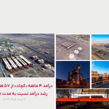
درآمد 
رشد درآمد نسبت به مدت م
۷ مرداد ۱۴۰۵
۱۶:۳۸