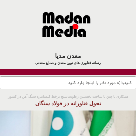
معدن مدیا
رسانه فناوری های نوین معدن و صنایع معدنی
همکاری با چین تا ساخت نخستین رطوبت‌سنج برخط کنسانتره سنگ آهن در کشور
تحول فناورانه در فولاد سنگان