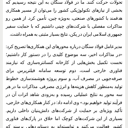
تحولات حرکت کنند. ما در فولاد سنگان به این نتیجه رسیدیم که
بخشی از نیازهای تکنولوژیکی کشور را می‌توان از مسیر همکاری
هدفمند با کشورهای صنعتی، به‌ویژه چین، تأمین کرد. از همین رو
مذاکرات مفصلی با شرکت‌های چینی داشتیم که با حمایت سفیر
جمهوری اسلامی ایران در پکن، نتایج بسیار مثبتی به همراه داشت.
مدیرعامل فولاد سنگان درباره محورهای این همکاری‌ها تصریح کرد:
«در مذاکرات اخیر، سه موضوع کلیدی را در دستور کار داشتیم؛
نخست تکمیل بخش‌هایی از کارخانه کنسانتره‌سازی که نیازمند
فناوری خارجی است، دوم توسعه سامانه فیلترپرس برای
صرفه‌جویی در مصرف آب، و سوم پروژه هوشمندسازی خطوط
تولید به‌منظور کاهش هزینه‌ها و انرژی مصرفی. مذاکرات ما در هر
سه محور به نتایج عملیاتی رسیده و به‌زودی شاهد اثرات آن در
فرآیند تولید خواهیم بود.» وی ادامه داد: در کنار همکاری‌های خارجی،
تأکید ویژه‌ای بر حمایت از شرکت‌های دانش‌بنیان داخلی داریم.
بسیاری از این شرکت‌های کوچک اما خلاق در پارک‌های فناوری
کشور فعالیت می‌کنند و توانسته‌اند به دستاوردهایی برسند که