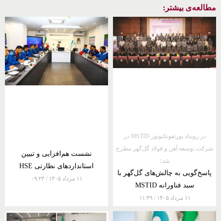
مطالعه‌ی بیشتر:
در رویداد پورتفوتکنوتور MSTID در
شرکت توسعه آهن و فولاد گل‌گهر مطرح
نشست هم‌افزایی و تبیین
شد؛
استانداردهای نظارتی HSE
پاسخ‌گویی به چالش‌های گل‌گهر با
۱۱ مرداد ۱۴۰۵
۰۹:۲۴
سبد فناورانه MSTID
۱۱ مرداد ۱۴۰۵
۱۱:۴۹