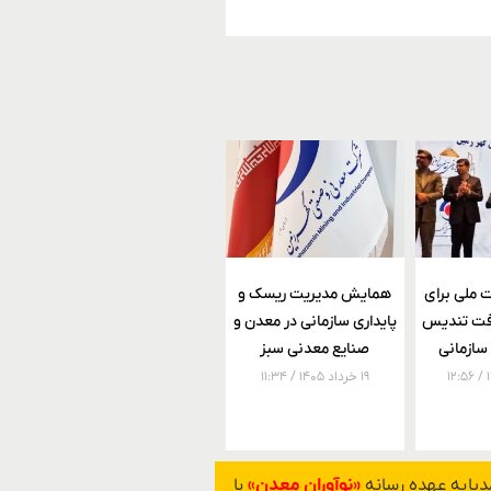
 ملی برای
همایش مدیریت ریسک و
افت تندیس
پایداری سازمانی در معدن و
 سازمانی
صنایع معدنی سبز
۱۲:۵۶
۱۹ خرداد ۱۴۰۵
۱۱:۳۴
یا به عهده رسانه
«نوآوران معدن»
با