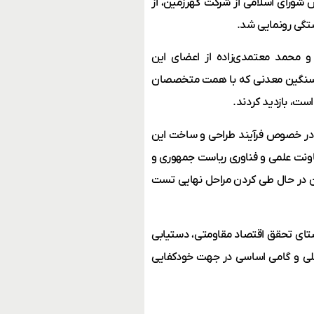
 امروز اعضای کمیسیون اصل ٩٠ قانون مجلس شوراى اسلامى از شرکت گهرزمین، از
ستگی رونمایی شد.
 و محمد معتمدی‌زاده از اعضای این
ک سنگین معدنی که با همت متخصصان
ت، بازدید کردند.
 در خصوص فرآیند طراحی و ساخت این
عاونت علمی و فناوری ریاست جمهوری و
ون در حال طی کردن مراحل نهایی تست
ستای تحقق اقتصاد مقاومتی، دستیابی
ملی و گامی اساسی در جهت خودکفایی