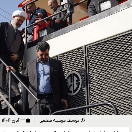
توسط:
مرضیه معلمی
۲۲ آبان ۱۴۰۴