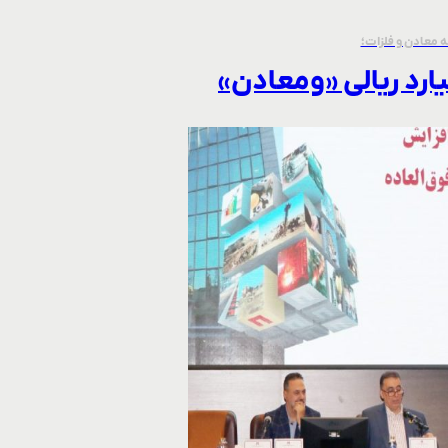
 معادن و فلزات؛