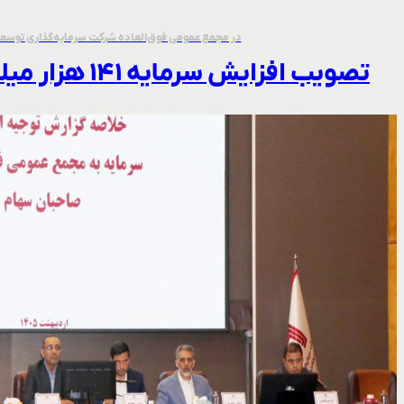
در مجمع عمومی فوق‌العاده شرکت سرمايه‌گذاری توسعه
تصویب افزایش سرمایه ۱۴۱ هزار میلیارد ریالی «ومعادن»