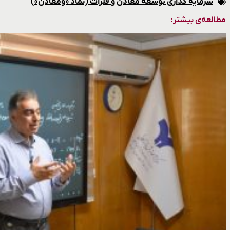
سرمایه گذاری توسعه معادن و فلزات (نماد «ومعادن»)
مطالعه‌ی بیشتر: