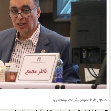
منبع: روابط عمومی شرکت «ومعادن»