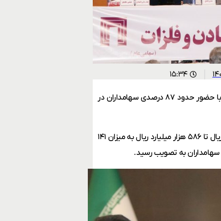
۱۵:۳۴
مجمع عمومی فوق العاده شرکت سرمايه‌گذاری توسعه معادن و فلزات با حضور حدود ۸۷ درصدی سهامداران در
در پایان جلسه مجمع، افزایش سرمایه شرکت از مبلغ ۴۴۵ هزار میلیارد ریال تا ۵۸۶ هزار میلیارد ریال به میزان ۱۴۱
ی سهامداران به تصویب رسید.