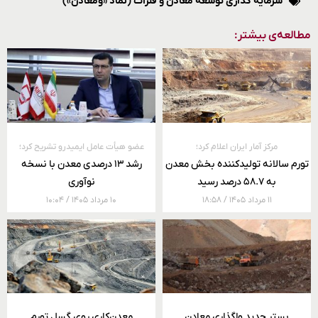
سرمایه گذاری توسعه معادن و فلزات (نماد «ومعادن»)
مطالعه‌ی بیشتر:
مرکز آمار ایران اعلام کرد؛
عضو هیأت عامل ایمیدرو تشریح کرد؛
تورم سالانه تولیدکننده بخش معدن
رشد ۱۳ درصدی معدن با نسخه
به ۵۸.۷ درصد رسید
نوآوری
۱۱ مرداد ۱۴۰۵
۱۸:۵۸
۱۰ مرداد ۱۴۰۵
۱۰:۰۴
بستر جدید واگذاری معادن
معدن‌کاری روی گسل تورم