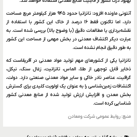
بهبود درک کشور از قابلیت منابع معدنی استفاده خواهد شد.
آنتونی ماونده افزود: تانزانیا حدود ۹۴۵ هزار کیلومتر مربع مساحت
دارد، اما تاکنون فقط ۱۶ درصد از خاک این کشور با استفاده از
نقشه‌برداری یا مطالعات دقیق (با وضوح بالا) بررسی شده است. به
عبارت دیگر اکتشاف معدنی در بخش مهمی از مساحت این کشور
به طور دقیق انجام نشده است.
تانزانیا یکی از کشورهای مهم تولید مواد معدنی در آفریقاست که
ذخایر قابل توجهی از طلا، الماس، تانزانیت، زغال سنگ، نیکل،
گرافیت، عناصر نادر خاکی و سایر مواد معدنی صنعتی دارد. دولت،
اکتشافات زمین‌شناسی را به عنوان یک اولویت کلیدی برای گسترش
بخش معدن و افزایش ارزش تولید شده از منابع معدنی کشور
شناسایی کرده است.
منبع: روابط عمومی شرکت ومعادن