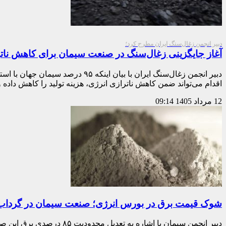
دبیر انجمن زغال‌سنگ ایران مطرح کرد؛
آغاز جایگزینی زغال‌سنگ در صنعت سیمان برای کاهش ناتر
دبیر انجمن زغال‌سنگ ایران با ب
اقدام می‌تواند ضمن کاهش ناترازی انرژی، هزینه تولید را کاهش داده
12 مرداد 1405
09:14
شوک قیمت برق در بورس انرژی؛ صنعت سیمان در گرداب ا
دبیر انجمن سیمان با اشاره به تعدیل محدودیت ۸۵ درصدی برق این صنعت و تخصیص ۴۰۰ مگاوات برق شبانه‌روزی، از جهش ۳ برابری قیمت برق در بورس انرژی به دلیل ناترازی عرضه و تقاضا خبر داد…