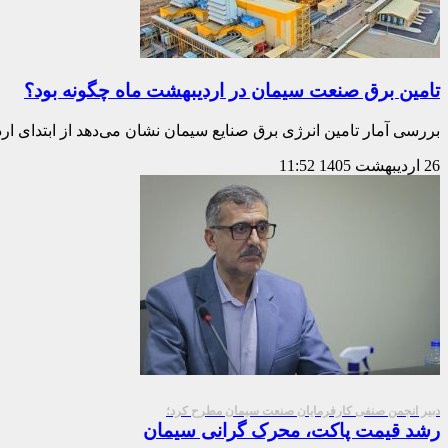
تامین برق صنعت سیمان در اردیبهشت ماه چگونه بود؟
بررسی آمار تامین انرژی برق صنایع سیمان نشان می‌دهد از ابتدای اردیبهشت‌ ماه سا
26 اردیبهشت 1405
11:52
دبیر انجمن صنفی کارفرمایان صنعت سیمان مطرح کرد؛
رشد قیمت پاکت، محرک گرانی سیمان