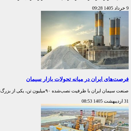
9 خرداد 1405
09:28
فرصت‌های ایران در میانه تحولات بازار سیمان
صنعت سیمان ایران با ظرفیت نصب‌شده ۹۰‌میلیون تن، یکی از بزرگ‌ترین صنایع سیمان جهان است. این ظرفیت عظیم، پایه‌ای محکم برای بازگشت به مسیر رشد است…
31 اردیبهشت 1405
08:53