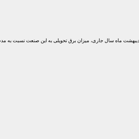
ل جاری، میزان برق تحویلی به این صنعت نسبت به مدت مشابه سال ۱۴۰۴ حدود ۸ درصد ا