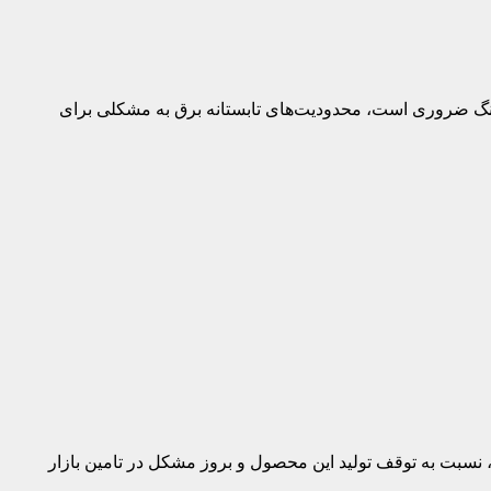
جنگ ضروری است، محدودیت‌های تابستانه برق به مشکلی برای
، نسبت به توقف تولید این محصول و بروز مشکل در تامین بازار