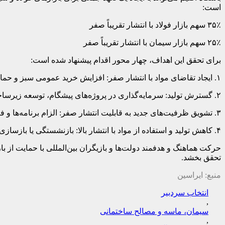
است:
۳۵٪ سهم بازار فولاد با انتشار تقریباً صفر
۲۵٪ سهم بازار سیمان با انتشار تقریباً صفر
برای تحقق این اهداف، چهار محور اقدام پیشنهاد شده است:
۱. ایجاد تقاضای مواد با انتشار صفر: افزایش خرید عمومی سبز و حمایت از خرید بخش خصوصی
۲. گسترش تولید: سرمایه‌گذاری در پروژه‌های پیشگام، توسعه زیرساخت‌ها و همکاری بین‌المللی
۳. تشویق ظرفیت‌های جدید به قابلیت انتشار صفر: الزام برنامه‌ها و فناوری‌های قابل ارتقا به انتشار صفر
۴. کاهش تولید و استفاده از مواد با انتشار بالا: بازنشستگی یا بازسازی نیروگاه‌های سنتی، حذف یارانه‌ها و محدودیت خرید مواد پرانتشار
حرکت هماهنگ و هدفمند دولت‌ها و بازیگران بین‌المللی با حمایت از باز
تحقق بخشد.
منبع: ایراسین
انتخاب سردبیر
,
سیمان، ماسه و مصالح ساختمانی
,