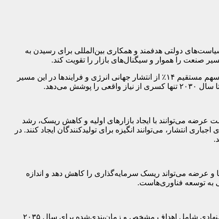
سیاست‌های دولتی هدفمند و همکاری بین‌المللی برای رسیدن به
جهان برای دستیابی به اهداف جهانی خنثی‌سازی کربن نیازمند توسعه گسترده بازار مواد با انتشار تقریباً صفر است. صنایع فولاد و سیمان، با سهم مستقیم ۱۴٪ از انتشار جهانی انرژی و فرایندها در این مسیر
 می‌دهد.
 عرضه می‌توانند با ایجاد بازارهای اولیه و کاهش ریسک، رشد
اری انتشار، می‌توانند انگیزه برای تولیدکنندگان ایجاد کنند. در
.
ضا و عرضه می‌تواند ریسک سرمایه‌گذاری را کاهش دهد و اندازه
ی به توسعه فناوری‌هاست.
باشگاه اقلیم می‌تواند با ایجاد یک تعهد جمعی برای بازارهای فولاد و سیمان با انتشار تقریباً صفر، سیگنال‌های بازار قوی ارسال کند، نمونه پیشنهادی شامل اهداف مشخص و زمان‌بندی‌شده برای سال ۲۰۳۵