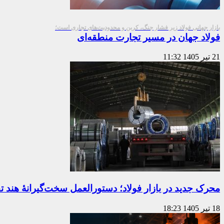
بازار جهانی فولاد زیر فشار جنگ، کربن و محدودیت‌های تجاری است؛
فولاد جهان در مسیر تجارت منطقه‌ای
21 تیر 1405
11:32
محرک جدید در بازار فولاد؛ دستورالعمل سخت‌گیرانۀ هند ت
18 تیر 1405
18:23