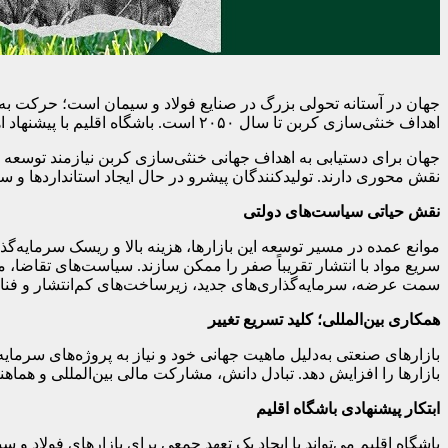
جهان در آستانه تحولی بزرگ در صنایع فولاد و سیمان است؛ حرکت به س
اهداف خنثی‌سازی کربن تا سال ۲۰۵۰ است. باشگاه اقلیم با پیشنهاد اهداف مشخص برای سهم بازار مواد کم‌انتشار تا ۲۰۳۵، تلاش می‌کند مسیر صنعت را هموار و سیگنال‌های بازار را تقویت کند.
نقش محوری دارند. تولیدکنندگان پیشرو در حال ایجاد استانداردها و سیستم‌های برچسب‌گذاری
نقش حیاتی سیاست‌های دولتی
موانع عمده در مسیر توسعه این بازارها، هزینه بالا و ریسک سرمایه
سریع مواد با انتشار تقریباً صفر را ممکن سازند. سیاست‌های تقاضا، ما
سمت عرضه، سرمایه‌گذاری‌های جدید، زیرساخت‌های کم‌انتشار و فناوری‌
همکاری بین‌المللی؛ کلید تسریع تغییر
بازارهای صنعتی به‌دلیل ماهیت جهانی خود و نیاز به پروژه‌های سرمای
بازارها را افزایش دهد. تبادل دانش، مشارکت مالی بین‌المللی و ه
ابتکار پیشنهادی باشگاه اقلیم