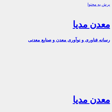
پرش به محتوا
معدن مدیا
رسانه فناوری و نوآوری معدن و صنایع معدنی
معدن مدیا