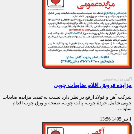
آگهی مزایده عمومی
مزایده فروش اقلام ضایعات چوبی
شرکت آهن و فولاد ارفع در نظر دارد نسبت به تمدید مزایده ضایعات
چوبی شامل خردۀ چوب، پالت چوب، صفحه و ورق چوب اقدام
نماید…
1 تیر 1405
13:56