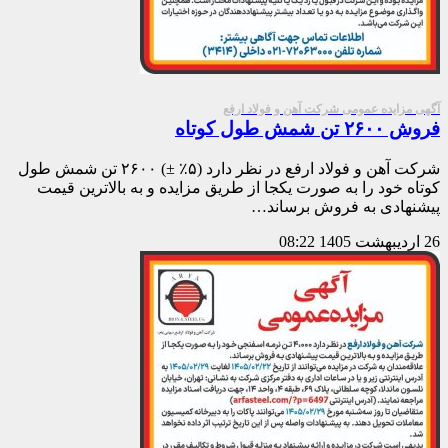
آگهی مزایده عمومی شرکت آهن و فولاد ارفع
فروش ۲۶۰۰ تن شمش طول کوتاه
شرکت آهن و فولاد ارفع در نظر دارد (۵٪ ±) ۲۶۰۰ تن شمش طول
کوتاه خود را به صورت یکجا از طریق مزایده و به بالاترین قیمت
پیشنهادی به فروش برساند…
26 اردیبهشت 1405
08:22