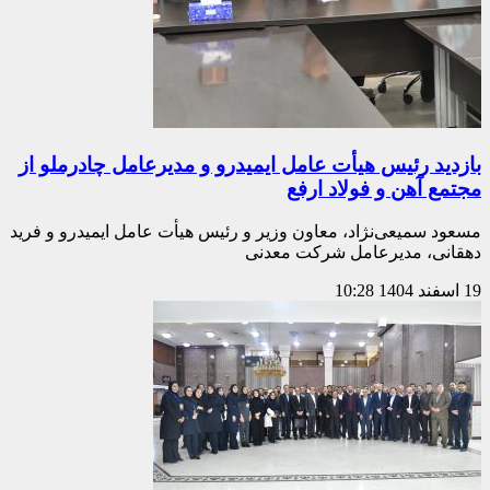
بازدید رئیس هیأت عامل ایمیدرو و مدیرعامل چادرملو از
مجتمع آهن و فولاد ارفع
مسعود سمیعی‌نژاد، معاون وزیر و رئیس هیأت عامل ایمیدرو و فرید
دهقانی، مدیرعامل شرکت معدنی
19 اسفند 1404
10:28