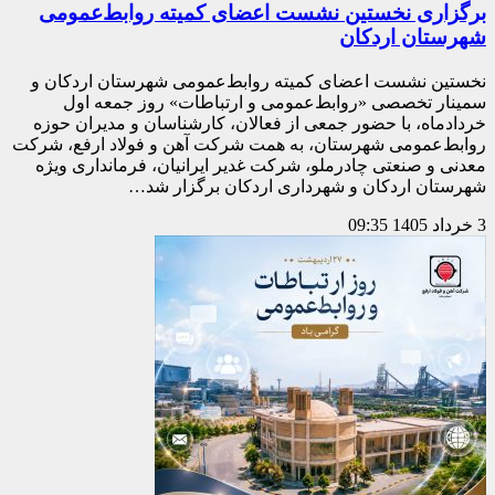
برگزاری نخستین نشست اعضای کمیته روابط‌عمومی
شهرستان اردکان
نخستین نشست اعضای کمیته روابط‌عمومی شهرستان اردکان و
سمینار تخصصی «روابط‌عمومی و ارتباطات» روز جمعه اول
خردادماه، با حضور جمعی از فعالان، کارشناسان و مدیران حوزه
روابط‌عمومی شهرستان، به همت شرکت آهن و فولاد ارفع، شرکت
معدنی و صنعتی چادرملو، شرکت غدیر ایرانیان، فرمانداری ویژه
شهرستان اردکان و شهرداری اردکان برگزار شد…
3 خرداد 1405
09:35