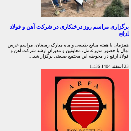
برگزاری مراسم روز درختکاری در شرکت آهن و فولاد
ارفع
همزمان با هفته منابع طبیعی و ماه مبارک رمضان، مراسم غرس
نهال با حضور مدیرعامل، معاونین و مدیران ارشد شرکت آهن و
فولاد ارفع در محوطه این مجتمع صنعتی برگزار شد…
23 اسفند 1404
11:36