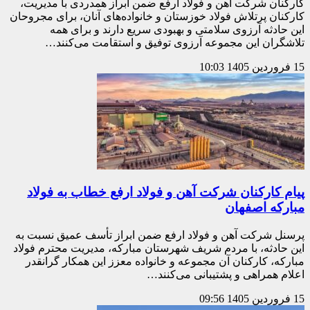
کارکنان شرکت آهن و فولاد ارفع ضمن ابراز همدردی با مدیریت،
کارکنان پرتلاش فولاد خوزستان و خانواده‌های آنان، برای مجروحان
این حادثه آرزوی سلامتی و بهبودی سریع دارند و برای همه
تلاشگران این مجموعه آرزوی توفیق و استقامت می‌کنند…
15 فروردین 1405
10:03
پیام کارکنان شرکت آهن و فولاد ارفع خطاب به فولاد
مبارکه اصفهان
پرسنل شرکت آهن و فولاد ارفع ضمن ابراز تأسف عمیق نسبت به
این حادثه، با مردم شریف شهرستان مبارکه، مدیریت محترم فولاد
مبارکه، کارکنان آن مجموعه و خانواده معزز این همکار گرانقدر
اعلام همراهی و پشتیبانی می‌کنند…
15 فروردین 1405
09:56