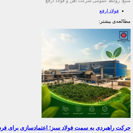
منبع: روابط عمومی شرکت آهن و فولاد ارفع
فولاد ارفع
مطالعه‌ی بیشتر:
حرکت راهبردی به سمت فولاد سبز؛ اعتمادسازی برای فردای