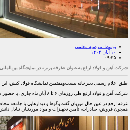
توسط:
مرضیه معلمی
۱۰ آبان ۱۴۰۴
۰۹:۳۵
شرکت آهن و فولاد ارفع به‌عنوان «غرفه برتر» در نمایشگاه بین‌المللی فولاد کیش ۱۴۰۴ شنا
طبق اعلام رسمی دبیرخانه بیست‌وهفتمین نمایشگاه فولاد کیش، این 
شرکت آهن و فولاد ارفع طی روزهای ۶ تا ۸ آبان‌ماه جاری، با حضور مدیرعامل و همراهی معاونان و مدیران شرکت، بخشی از توانمندی‌های خود را در این نمایشگاه ارائه کرد.
غرفه ارفع در عین حال میزبان گفت‌وگوها و دیدارهایی با جامعه مخاط
همچون فروش، صادرات، تأمین تجهیزات و مواد موردنیاز، تبادل دانش 