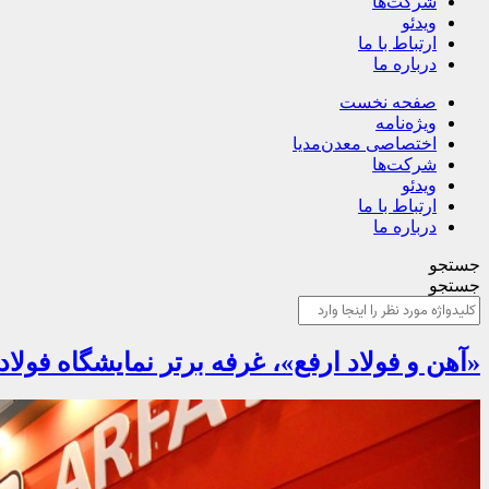
شرکت‌ها
ویدئو
ارتباط با ما
درباره ما
صفحه نخست
ویژه‌نامه
اختصاصی معدن‌مدیا
شرکت‌ها
ویدئو
ارتباط با ما
درباره ما
جستجو
جستجو
«آهن و فولاد ارفع»، غرفه برتر نمایشگاه فولا