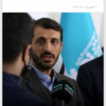
۱۹ شهریور ۱۴۰۳
۱۲:۵۴