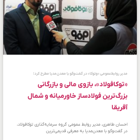
مدیر روابط‌عمومی «وتوکا» در گفت‌وگو با معدن‌مدیا مطرح کرد؛
«توکافولاد»، بازوی مالی و بازرگانی
بزرگ‌ترین فولادساز خاورمیانه و شمال
آفریقا
احسان طاهری، مدیر روابط عمومی گروه سرمایه‌گذاری توکافولاد،
در گفت‌وگو با معدن‌مدیا به معرفی قدیمی‌ترین