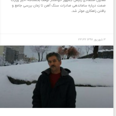
معاون اقتصادی رئیس جمهور خواستار توقف بخشنامه اخیر وزارت
صمت درباره ساماندهی صادرات سنگ آهن تا زمان بررسی جامع و
یافتن راهکاری موثر شد.
۳ شهریور ۱۳۹۸
۲۳:۳۲