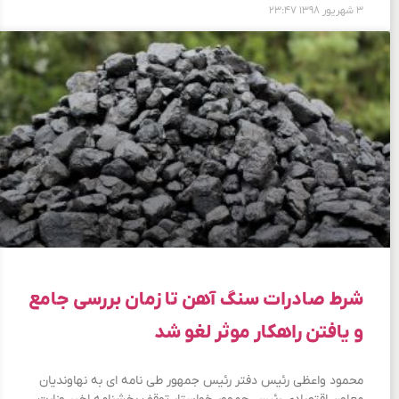
۳ شهریور ۱۳۹۸
۲۳:۴۷
شرط صادرات سنگ آهن تا زمان بررسی جامع
و یافتن راهکار موثر لغو شد
محمود واعظی رئیس دفتر رئیس جمهور طی نامه ای به نهاوندیان