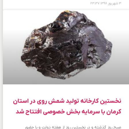
۳ شهریور ۱۳۹۸
۲۳:۳۷
نخستین کارخانه تولید شمش روی در استان
کرمان با سرمایه بخش خصوصی افتتاح شد
صبح روز گذشته و در نخستین روز از هفته دولت و با حضور