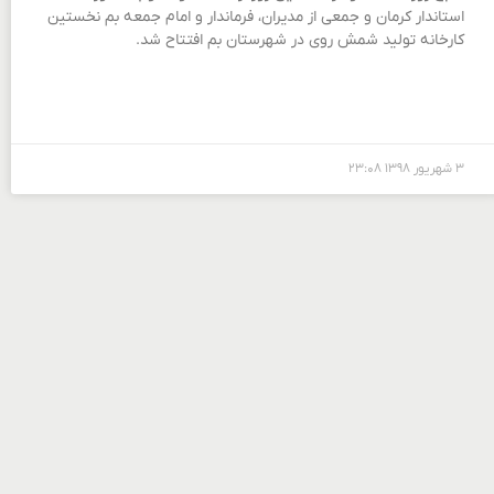
استاندار کرمان و جمعی از مدیران، فرماندار و امام جمعه بم نخستین
کارخانه تولید شمش روی در شهرستان بم افتتاح شد.
۳ شهریور ۱۳۹۸
۲۳:۰۸