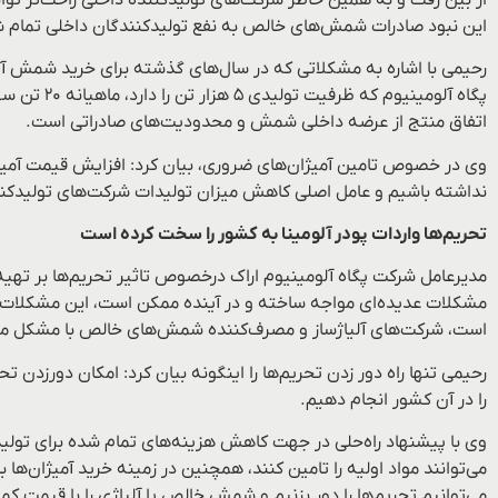
این نبود صادرات شمش‌های خالص به نفع تولیدکنندگان داخلی تمام 
رحیمی با اشاره به مشکلاتی که در سال‌های گذشته برای خرید شمش 
پگاه آلوم
اتفاق منتج از عرضه داخلی شمش و محدودیت‌های صادراتی است.
وی در خصوص تامین آمیژان‌های ضروری، بیان کرد: افزایش قیمت آمیژ
نداشته‌ باشیم و عامل اصلی کاهش میزان تولیدات شرکت‌های تولیدکنن
تحریم‌ها واردات پودر آلومینا به کشور را سخت کرده است
مدیرعامل شرکت پگاه آلومینیوم اراک درخصوص تاثیر تحریم‌ها بر تهیه آل
مشکلات عدیده‌ای مواجه ساخته و در آینده ممکن است، این مشکلات بیش
است، شرکت‌های آلیاژساز و مصرف‌کننده شمش‌های خالص با مشکل مو
رحیمی تنها راه دور زدن تحریم‌ها را اینگونه بیان کرد: امکان دورزدن
را در آن کشور انجام دهیم.
وی با پیشنهاد راه‌حلی در جهت کاهش هزینه‌های تمام شده برای تول
می‌توانند مواد اولیه را تامین کنند، همچنین در زمینه خرید آمیژان‌
می‌توانیم تحریم‌ها را دور بزنیم و شمش خالص یا آلیاژی را با قیمت کمت