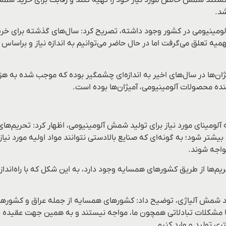
شد.
آلومینیومی در کشور وجود داشته، تصریح کرد: سال‌های گذشته برای خ
ینیوم که ظرفیت تولیدی ۵ هزار تن را دارد، ماهیانه ۲۰ تن سهمیه تعلق می‌گرفت اما در حال حاضر می‌تو
ان‌ها در سال‌های اخیر به اندازه‌ای چشمگیر بوده که موجب شده به 
ده محصولات آلومینیومی، آمیژان‌ها بوده است.
ومینای مورد نیاز برای تولید شمش آلومینیومی، اظهار کرد: تحریم‌های و
تر شود؛ به گونه‌ای که صنایع بالادستی نتوانند مواد اولیه مورد نیا
اجه شوند.
 تحریم‌ها از طریق کشورهای همسایه وجود دارد، به ‌این شکل که با راه
ید شمش آلیاژی، توضیح داد: کشورهای همسایه از جمله عراق و کشورها
ها با مشکلات تبادلاتی همچون ما، مواجه نیستند و به همین جهت عقیده 
ری تولید و وارد کنیم.