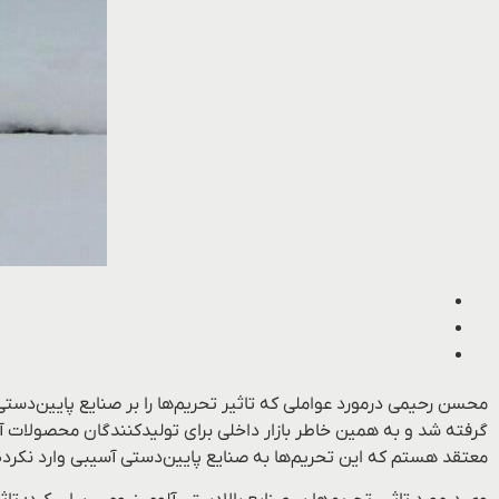
محسن رحیمی درمورد عواملی که تاثیر تحریم‌ها را بر صنایع پایین‌دس
گرفته شد و به همین خاطر بازار داخلی برای تولیدکنندگان محصولات آلو
معتقد هستم که این تحریم‌ها به صنایع پایین‌دستی آسیبی وارد نکرد