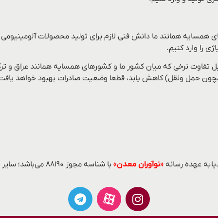
همسایه همانند ما دانش فنی لازم برای تولید محصولات آلومینیومی را در 
ی را وارد کنیم.
ل تفاوت نرخی که میان کشور ما و کشورهای همسایه همانند عراق و ترکی
 (همچون حمل ونقل) کاهش یابد، قطعا وضعیت صادرات بهبود خواهد یافت
ا به عهده رسانه
«نوآوران معدن»
با شناسه مجوز ۸۸۱۹۰ می‌باشد؛ سایر محتواهای درج‌شده بازنشر و با ذکر منبع است.