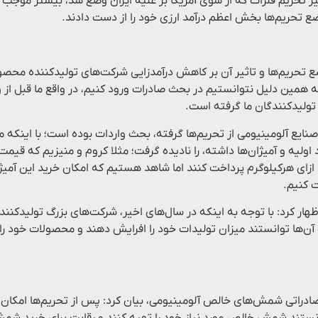
ثیر تحریم‌ فلزات که از سوی آمریکا بر علیه ایران وضع شد، بیشتر موجب ا
تحریم‌ها بخش اعظم درآمد ارزی خود را از دست دادند.
مدیرعامل شرکت پگاه آلومینیوم اراک درخصوص منع صاد
ه همین دلیل نتوانستیم در بحث صادرات ورود کنیم، در واقع ما قبل از
ز تولیدکنندگان ما گرفته است.
ه صنایع آلومینیومی از تحریم‌ها گرفته، بحث واردات بوده است؛ با اینکه
 این قیمت باید در بازار داخلی ۳۵ هزار تومان به ازای هرکیلوگرم پرداخت کنند اما شاهد هستیم که
 کنیم.
ر کرد: با توجه به اینکه در سال‌های اخیر، شرکت‌های بزرگ تولیدکننده
 آن‌ها توانستند میزان تولیدات خود را افرایش دهند و محصولات خود ر
 صادراتی شمش‌های خالص آلومینیومی، بیان کرد: پس از تحریم‌ها امک
انستند شمش خالص مورد نیاز خود را تهیه کنند و رقابت برای خرید شم