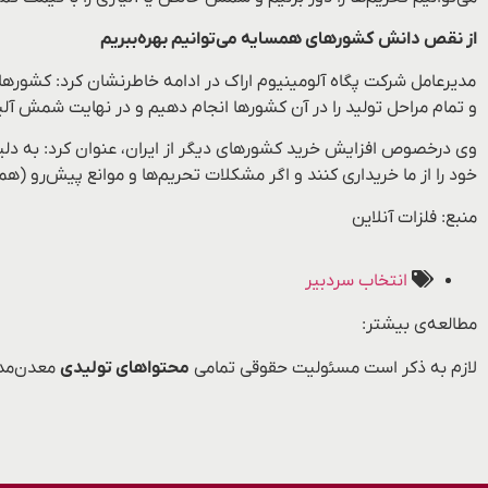
از نقص دانش کشورهای همسایه می‌توانیم بهره‌ببریم
مدیرعامل شرکت پگاه آلومینیوم اراک در ادامه خاطرنشان کرد: کشورهای 
و تمام مراحل تولید را در آن کشورها انجام دهیم و در نهایت شمش آلیاژ
وی درخصوص افزایش خرید کشورهای دیگر از ایران، عنوان کرد: به دلی
خود را از ما خریداری کنند و اگر مشکلات تحریم‌ها و موانع پیش‌رو
منبع: فلزات آنلاین
انتخاب سردبیر
مطالعه‌ی بیشتر:
لازم به ذکر است مسئولیت حقوقی تمامی
محتواهای تولیدی
معدن‌مدی