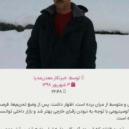
توسط:
خبرنگار معدن‌مدیا
۳ شهریور ۱۳۹۸
۲۲:۴۸
تی و متوسط از میان برده است، اظهار داشت: پس از وضع تحریم‌ها، فرصت
مینیومی با توجه به نبودن رقبای خارجی بهتر شد و بازار داخلی توانست 
ه است.