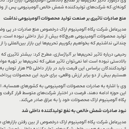
وی درمورد تاثیر تحریم‌ها بر صنایع بالادستی آلومینیومی، بیان کرد: تا
گونه‌ای که شرکت‌های تولیدکننده شمش خالص آلومینیومی پس از وضع 
منع صادرات تاثیری بر صنعت تولید محصولات آلومینیومی نداشت
تولید محصولات آلومینیومی هیچ‌گاه بیش از نیاز داخلی نبوده است، ب
چندانی نداشتیم که بخواهیم بگوییم تحریم‌ها این بازار بین‌المللی را ا
رحیمی درباره تاثیر تحریم‌ها بر آلیاژسازی، مطرح کرد: بیشتر تاثیری ک
تولیدکنندگان براساس
هستیم بیش از دو برابر ارزش واقعی، برای خرید این محصولات پرداخت
وی با اشاره به صادرات محصولات آلومینیومی به کشورهای همسایه، اظها
این حوزه ادامه دهند، فرصت در اختیار شرکت‌های متوسط قرار گرفت و
پگاه آلومینیوم اراک محصولات خود را به عراق صادر می‌کند.
نبود صادرات شمش خالص به نفع تولیدکننده داخلی شد
مدیرعامل شرکت پگاه آلومینیوم اراک درخصوص از بین رفتن بازارهای
از بین رفت و به همین خاطر شرکت‌های تولیدکننده داخلی راحت‌تر ‌تو