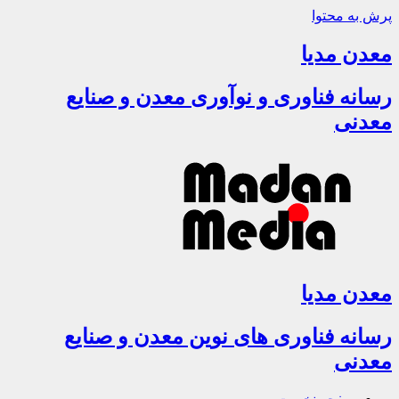
پرش به محتوا
معدن مدیا
رسانه فناوری و نوآوری معدن و صنایع
معدنی
معدن مدیا
رسانه فناوری های نوین معدن و صنایع
معدنی