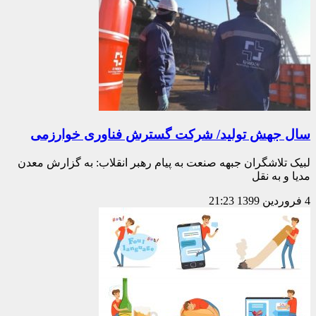
سال جهش تولید/ شرکت گسترش فناوری خوارزمی
لبیک تلاشگران جبهه صنعت به پیام رهبر انقلاب: به گزارش معدن
مدیا و به نقل
4 فروردین 1399
21:23