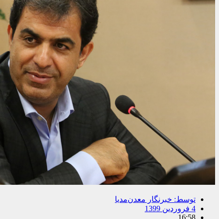
توسط:
خبرنگار معدن‌مدیا
4 فروردین 1399
16:58