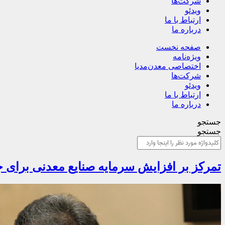
شرکت‌ها
ویدئو
ارتباط با ما
درباره ما
صفحه نخست
ویژه‌نامه
اختصاصی معدن‌مدیا
شرکت‌ها
ویدئو
ارتباط با ما
درباره ما
جستجو
جستجو
تمرکز بر افزایش سرمایه صنایع معدنی برای 