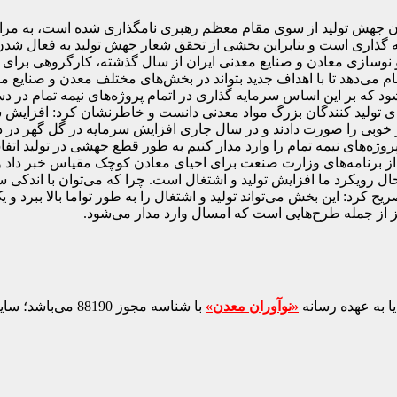
وان جهش تولید از سوی مقام معظم رهبری نامگذاری شده است، به مرا
ذاری است و بنابراین بخشی از تحقق شعار جهش تولید به فعال شدن خ
 نوسازی معادن و صنایع معدنی ایران از سال گذشته، کارگروهی برای
نام می‌دهد تا با اهداف جدید بتواند در بخش‌های مختلف معدن و صنایع 
شود که بر این اساس سرمایه گذاری در اتمام پروژه‌های نیمه تمام در
رای تولید کنندگان بزرگ مواد معدنی دانست و خاطرنشان کرد: افزایش س
خوبی را صورت دادند و در سال جاری افزایش سرمایه در گل گهر در 
روژه‌های نیمه تمام را وارد مدار کنیم به طور قطع جهشی در تولید اتفا
ی از برنامه‌های وزارت صنعت برای احیای معادن کوچک مقیاس خبر داد 
ل رویکرد ما افزایش تولید و اشتغال است. چرا که می‌توان با اندکی س
ح کرد: این بخش می‌تواند تولید و اشتغال را به طور تواما بالا ببرد
یز از جمله طرح‌هایی است که امسال وارد مدار می‌شود.
ا به عهده رسانه
«نوآوران معدن»
با شناسه مجوز 88190 می‌باشد؛ سایر محتواهای درج‌شده بازنشر و با ذکر منبع است.