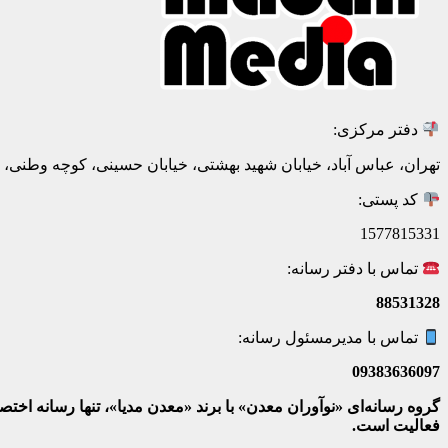
دفتر مرکزی:
تهران، عباس آباد، خیابان شهید بهشتی، خیابان حسینی، کوچه وطنی، پلاک 20، ط
کد پستی:
1577815331
تماس با دفتر رسانه:
88531328
تماس با مدیرمسئول رسانه:
09383636097
گروه رسانه‌ای «نوآوران معدن» با برند «معدن مدیا»، تنها رسانه ا
فعالیت است.