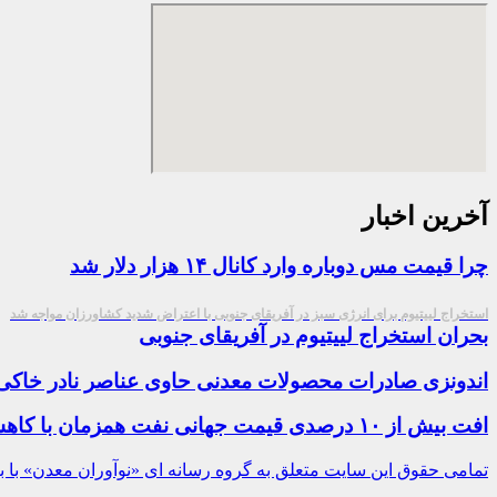
آخرین اخبار
چرا قیمت مس دوباره وارد کانال ۱۴ هزار دلار شد
استخراج لییتیوم برای انرژی سبز در آفریقای جنوبی با اعتراض شدید کشاورزان مواجه شد
بحران استخراج لییتیوم در آفریقای جنوبی
اندونزی صادرات محصولات معدنی حاوی عناصر نادر خاکی
افت بیش از ۱۰ درصدی قیمت جهانی نفت همزمان با کاهش نرخ ارز و سکه در بازار
تمامی حقوق این سایت متعلق به گروه رسانه ای «نوآوران معدن» با بر