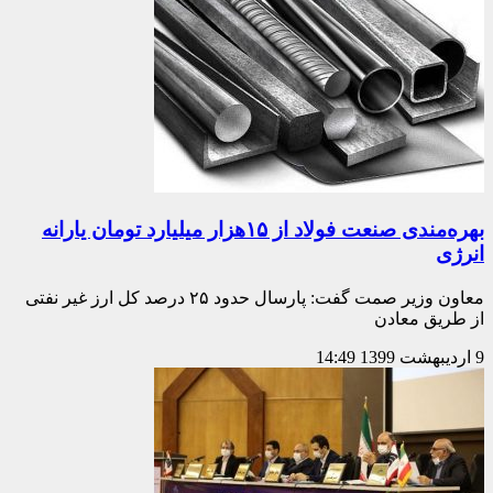
بهره‌مندی صنعت فولاد از ۱۵هزار میلیارد تومان یارانه
انرژی
معاون وزیر صمت گفت: پارسال حدود ۲۵ درصد کل ارز غیر نفتی
از طریق معادن
9 اردیبهشت 1399
14:49