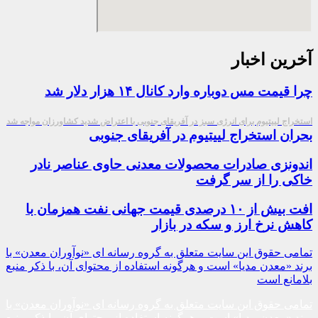
آخرین اخبار
چرا قیمت مس دوباره وارد کانال ۱۴ هزار دلار شد
استخراج لییتیوم برای انرژی سبز در آفریقای جنوبی با اعتراض شدید کشاورزان مواجه شد
بحران استخراج لییتیوم در آفریقای جنوبی
اندونزی صادرات محصولات معدنی حاوی عناصر نادر
خاکی را از سر گرفت
افت بیش از ۱۰ درصدی قیمت جهانی نفت همزمان با
کاهش نرخ ارز و سکه در بازار
تمامی حقوق این سایت متعلق به گروه رسانه ای «نوآوران معدن» با
برند «معدن مدیا» است و هرگونه استفاده از محتوای آن، با ذکر منبع
بلامانع است
تمامی حقوق این سایت متعلق به گروه رسانه ای «نوآوران معدن» با
برند «معدن مدیا» است و هرگونه استفاده از محتوای آن، با ذکر منبع