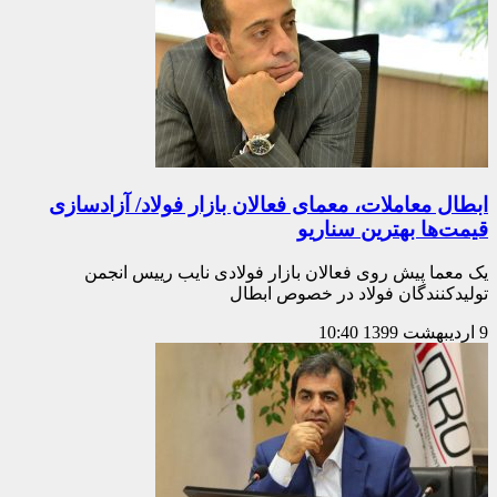
ابطال معاملات، معمای فعالان بازار فولاد/ آزادسازی
قیمت‌ها بهترین سناریو
یک معما پیش روی فعالان بازار فولادی نایب رییس انجمن
تولیدکنندگان فولاد در خصوص ابطال
9 اردیبهشت 1399
10:40