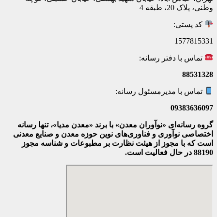
وطنی، پلاک 20، طبقه 4
کد پستی:
1577815331
تماس با دفتر رسانه:
88531328
تماس با مدیرمسئول رسانه:
09383636097
گروه رسانه‌ای «نوآوران معدن» با برند «معدن مدیا»، تنها رسانه
اختصاصی نوآوری و فناوری‌های نوین حوزه معدن و صنایع معدنی‌
است که با مجوز از هیئت نظارت بر مطبوعات
و شناسه مجوز
88190 در حال فعالیت است.