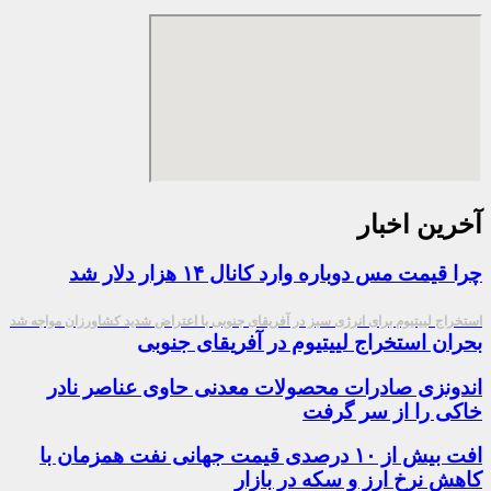
آخرین اخبار
چرا قیمت مس دوباره وارد کانال ۱۴ هزار دلار شد
استخراج لییتیوم برای انرژی سبز در آفریقای جنوبی با اعتراض شدید کشاورزان مواجه شد
بحران استخراج لییتیوم در آفریقای جنوبی
اندونزی صادرات محصولات معدنی حاوی عناصر نادر
خاکی را از سر گرفت
افت بیش از ۱۰ درصدی قیمت جهانی نفت همزمان با
کاهش نرخ ارز و سکه در بازار