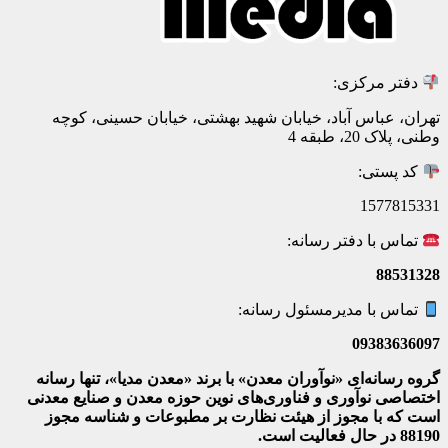
دفتر مرکزی:
تهران، عباس آباد، خیابان شهید بهشتی، خیابان حسینی، کوچه
وطنی، پلاک 20، طبقه 4
کد پستی:
1577815331
تماس با دفتر رسانه:
88531328
تماس با مدیرمسئول رسانه:
09383636097
گروه رسانه‌ای «نوآوران معدن» با برند «معدن مدیا»، تنها رسانه
اختصاصی نوآوری و فناوری‌های نوین حوزه معدن و صنایع معدنی‌
است که با مجوز از هیئت نظارت بر مطبوعات
و شناسه مجوز
88190 در حال فعالیت است.