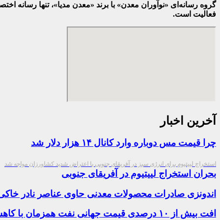
گروه رسانه‌ای «نوآوران معدن» با برند «معدن مدیا»، تنها رسانه ا
فعالیت است.
آخرین اخبار
چرا قیمت مس دوباره وارد کانال ۱۴ هزار دلار شد
استخراج لییتیوم برای انرژی سبز در آفریقای جنوبی با اعتراض شدید کشاورزان مواجه شد
بحران استخراج لییتیوم در آفریقای جنوبی
اندونزی صادرات محصولات معدنی حاوی عناصر نادر خاکی
افت بیش از ۱۰ درصدی قیمت جهانی نفت همزمان با کاهش نرخ ارز و سکه در بازار