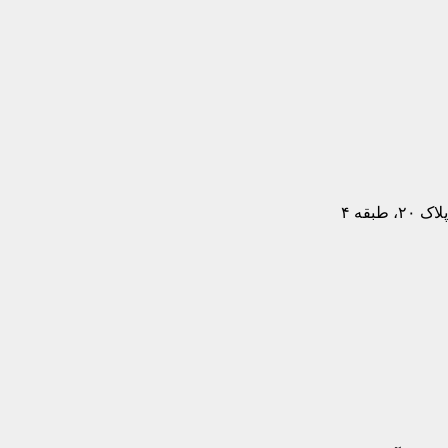
بقه ۴