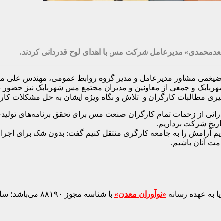
سعدمحمدی» مدیرعامل شرکت مس با اهدای لوح قدردانی کردند.
ر ضیغمی مشاور مدیرعامل و مدیر گروه روابط عمومی، مهندس علی 
بابک و جمعی از معاونین و مدیران مجتمع مس شهربابک نیز حضور دا
ی مطالبات کارگران و تلاش و نگاه ویژه ایشان به حل مشکلات کارگر
نی از زحمات تمام کارگران صنعت مس برای تحقق برنامه‌های تولی
ایم آرامش را به جامعه کارگری منتقل کنیم گفت: بدون شک برای اجرای 
مت آنان باشیم.
ا به عهده رسانه
«نوآوران معدن»
با شناسه مجوز ۸۸۱۹۰ می‌باشد؛ سایر محتواهای درج‌شده بازنشر و با ذکر منبع است.