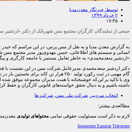
توسط:
خبرنگار معدن‌مدیا
۲ خرداد ۱۳۹۹
۱۷:۳۵
جمعی از نمایندگان کارگران مجتمع مس شهربابک از دکتر «اردشیر 
به گزارش معدن مدیا و به نقل از مس پرس، در این مراسم که حید
انسانی و سیستم های اطلاعاتی، حسن مهدوی‌پور مدیر مجتمع مس شهر
«اردشیر سعدمحمدی» به خاطر تعامل مستمر با جامعه کارگری و پیگیر
دکتر اردشیر سعدمحمدی مدیرعامل شرکت مس در این نشست با قدرا
گام مهمی در ثبت رکورد تولید ۲۵۰ هزار تن کاتد برای نخستین بار در تاریخ شرکت برداریم.
وی با تاکید بر این‌که خوشبختانه با همت مدیران مجموعه موفق شده 
داشته باشیم و به دنبال تحقق خواسته‌های قانونی کارگران و حفظ کرا
انتخاب سردبیر
,
شرکت ملی مس
,
شرکت ها
مطالعه‌ی بیشتر:
لازم به ذکر است مسئولیت حقوقی تمامی
محتواهای تولیدی
معدن‌مدی
Instagram
Eaparat
Telegram