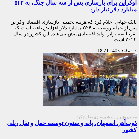
اوکراین برای بازسازی پس از سه سال جنگ، به ۵۲۴
میلیارد دلار نیاز دارد
بانک جهانی اعلام کرد که هزینه تخمینی بازسازی اقتصاد اوکراین
پس از حمله روسیه به ۵۲۴ میلیارد دلار افزایش یافته است که
تقریباً سه برابر تولید اقتصادی پیش‌بینی‌شده این کشور در سال
۲۰۲۴ است…
7 اسفند 1403
18:21
معاون وزیر راه و شهرسازی مطرح کرد:
ذوب‌آهن اصفهان، پایه و ستون توسعه حمل و نقل ریلی
كشور