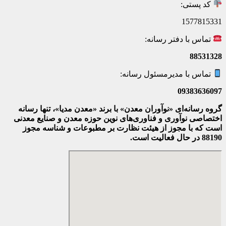
کد پستی:
1577815331
تماس با دفتر رسانه:
88531328
تماس با مدیرمسئول رسانه:
09383636097
گروه رسانه‌ای «نوآوران معدن» با برند «معدن مدیا»، تنها رسانه
اختصاصی نوآوری و فناوری‌های نوین حوزه معدن و صنایع معدنی‌
است که با مجوز از هیئت نظارت بر مطبوعات
و شناسه مجوز
88190 در حال فعالیت است.