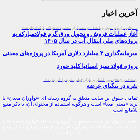
آخرین اخبار
با انجام بازاریابی موثر و با هدف توسعه بازار محصولات فولادمبارکه انجام شد؛
آغاز عملیات فروش و تحویل ورق گرم فولادمبارکه به
پروژه‌های ملی انتقال آب در سال ۱۴۰۵
سرمایه‌گذاری ۳ میلیارد دلاری آمریکا در پروژه‌های معدنی
پروژه فولاد سبز اسپانیا کلید خورد
رشد فناوری‌های نوین فشار بر بازار جهانی نقره را افزایش داد:
نقره در تنگنای عرضه
تمامی حقوق این سایت متعلق به گروه رسانه ای «نوآوران معدن» با
برند «معدن مدیا» است و هرگونه استفاده از محتوای آن، با ذکر منبع
بلامانع است
تمامی حقوق این سایت متعلق به گروه رسانه ای «نوآوران معدن» با
برند «معدن مدیا» است و هرگونه استفاده از محتوای آن، با ذکر منبع
بلامانع است​