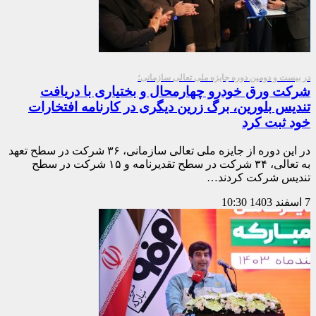
در بیست و دومین دوره جایزه ملی تعالی سازمانی؛
شرکت ورق خودرو چهارمحال و بختیاری با دریافت
تندیس بلورین، برگ زرین دیگری در کارنامه افتخارات
خود ثبت کرد
در این دوره از جایزه ملی تعالی سازمانی، ۳۶ شرکت در سطح تعهد
به تعالی، ۳۴ شرکت در سطح تقدیرنامه و ۱۵ شرکت در سطح
تندیس شرکت کردند…
7 اسفند 1403
10:30