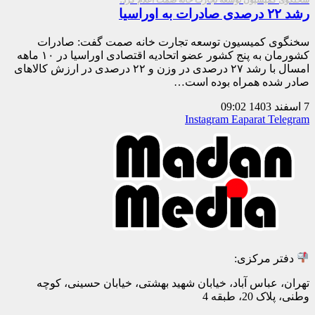
رشد ۲۲ درصدی صادرات به اوراسیا
سخنگوی کمیسیون توسعه تجارت خانه صمت گفت: صادرات
کشورمان به پنج کشور عضو اتحادیه اقتصادی اوراسیا در ۱۰ ماهه
امسال با رشد ۲۷ درصدی در وزن و ۲۲ درصدی در ارزش کالاهای
صادر شده همراه بوده است…
7 اسفند 1403
09:02
Instagram
Eaparat
Telegram
دفتر مرکزی:
تهران، عباس آباد، خیابان شهید بهشتی، خیابان حسینی، کوچه
وطنی، پلاک 20، طبقه 4