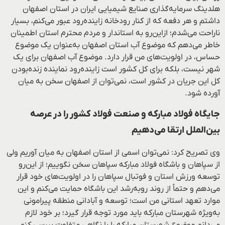
هلدینگ سرمایه‌گذاری صنایع شیمیایی ایران در استان اصفهان
داشتم و هر دفعه که از کنار رودخانه زاینده‌رود عبور می‌کنم، بسیار
ناراحت می‌شدم؛ ازاین‌رو به استاندار و مردم محترم استان اطمینان
خاطر می‌دهم که موضوع آب استان اصفهان به‌عنوان یک موضوع
حساس، در اولویت‌های من قرار دارد. موضوع آب اصفهان برای یک
شهر نیست، بلکه برای کل کشور است زاینده‌رود نماینده زنده‌بودن
کل این جریان در کشور است، نمی‌توان از اصفهان سخن به میان
آورده شود.
جایگاه فولاد مبارکه و صنعت فولاد کشور را در عرصه
بین‌الملل ارتقا می‌دهیم
وی تصریح کرد: نمی‌توان اسمی از استان اصفهان به میان آوریم ولی
از سپاهان و باشگاه فولاد مبارکه سپاهان سخن نگوییم؛ از این‌رو
توسعه ورزش استان و فوتبال سپاهان را در اولویت‌های خود قرار
می‌دهم و حتماً از روند روبه‌رشد این باشگاه حمایت می‌کنم و این
موارد تعهد استانی من است؛ توسعه و آبادانی منطقه پیرامونی
به‌ویژه شهرستان مبارکه باید مورد توجه قرار گیرد؛ بر خود لازم
می‌دانم موضوع شهرستان مبارکه را با نگاهی متفاوت بررسی کنم،