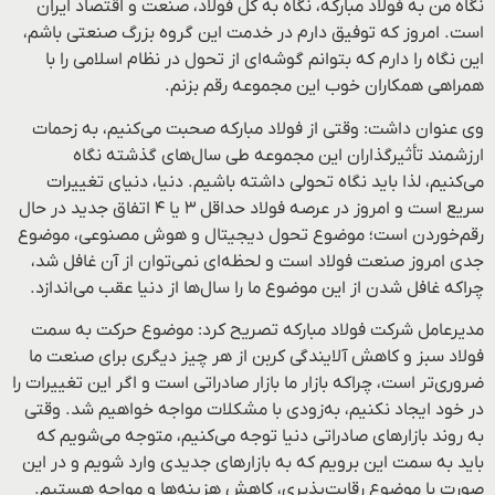
نگاه من به فولاد مبارکه، نگاه به کل فولاد، صنعت و اقتصاد ایران
است. امروز که توفیق دارم در خدمت این گروه بزرگ صنعتی باشم،
این نگاه را دارم که بتوانم گوشه‌ای از تحول در نظام اسلامی را با
همراهی همکاران خوب این مجموعه رقم بزنم.
وی عنوان داشت: وقتی از فولاد مبارکه صحبت می‌کنیم، به زحمات
ارزشمند تأثیرگذاران این مجموعه طی سال‌های گذشته نگاه
می‌کنیم، لذا باید نگاه تحولی داشته باشیم. دنیا، دنیای تغییرات
سریع است و امروز در عرصه فولاد حداقل ۳ یا ۴ اتفاق جدید در حال
رقم‌خوردن است؛ موضوع تحول دیجیتال و هوش مصنوعی، موضوع
جدی امروز صنعت فولاد است و لحظه‌ای نمی‌توان از آن غافل شد،
چراکه غافل شدن از این موضوع ما را سال‌ها از دنیا عقب می‌اندازد.
مدیرعامل شرکت فولاد مبارکه تصریح کرد: موضوع حرکت به سمت
فولاد سبز و کاهش آلایندگی کربن از هر چیز دیگری برای صنعت ما
ضروری‌تر است، چراکه بازار ما بازار صادراتی است و اگر این تغییرات را
در خود ایجاد نکنیم، به‌زودی با مشکلات مواجه خواهیم شد. وقتی
به روند بازارهای صادراتی دنیا توجه می‌کنیم، متوجه می‌شویم که
باید به سمت این برویم که به بازارهای جدیدی وارد شویم و در این
صورت با موضوع رقابت‌پذیری، کاهش هزینه‌ها و مواجه هستیم.