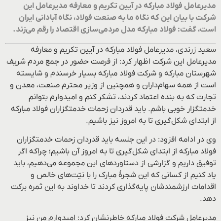
مدیرعامل فولاد مبارکه در آیین تکریم و معارفه مدیرعامل این
شرکت با بیان این که نگاه ما به صنعت فولاد، نگاه آبادانی ایران
است، گفت: فولاد مبارکه مدل مردمی‌سازی اقتصاد را رقم می‌زند.
سعید زرندی، مدیرعامل فولاد مبارکه در آیین تکریم و معارفه
مدیرعامل این شرکت اظهار کرد: از فرصت حضور در جمع مردم شریف
شهرستان مبارکه و شرکت فولاد مبارکه بسیار خرسندم و شایسته
است از همه سهام‌داران و همچنین از وزیر محترم صنعت، معدن و
تجارت که به بنده اعتماد کردند، تشکر کنم و امیدوارم بتوانم
خدمتگزار خوبی باشم. باید قدردان زحمات خدمتگزاران فولاد مبارکه
از ابتدای شکل‌گیری تا به امروز نیز باشیم.
وی در ادامه افزود: در این جلسه باید قدردان زحمات خدمتگزاران
فولاد مبارکه از ابتدای شکل‌گیری تا به امروز آن باشیم؛ چراکه اگر
توفیق داریم و گزارشی از دستاوردهای این مجموعه می‌دهیم، باید
یاد کنیم از کسانی که این شجرۀ مبارک را با نیّت‌های خالص و
اقدامات ارزشمندشان پایه‌گذاری کردند تا خداوند به این ثمره برکت
دهد.
مدیرعامل شرکت فولاد مبارکه خاطرنشان کرد: امیدوارم من نیز