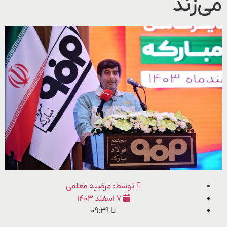
می‌زند
توسط:
مرضیه معلمی
۷ اسفند ۱۴۰۳
۰۹:۳۹