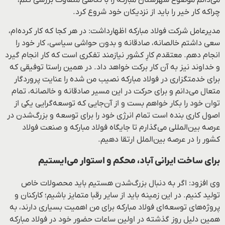
چراکه کار خیر را باید از نزدیکان خود شروع کرد.
مدیرعامل شرکت فولاد مبارکه اظهارداشت: در هر کجا که کار کرده‌ام،
سعی داشتم خالصانه، صادقانه و بدون حواشی سیاسی‌، کار خود را
انجام دهم. معتقدم کارِ کشور نیازمند تفکری است که کار انجام گیرد
و خداوند نیز به آن کار برکت خواهد داد. در همین راستا توفیقی که
برای خدمتگزاری در فولاد مبارکه نصیب من شده را عنایت پروردگار
متعال می‌دانم و برای حرکت در این مسیر صادقانه و خالصانه، تمام
توان خود را بکار خواهم بست و از آن‌جایی‌ که توسعه‌گرایی یکی از
اصول کاری بنده است تمام انرژی خود را برای توسعه و بزرگ‌شدن در
عرصه بین‌المللی می‌گذارم تا جایگاه فولاد مبارکه و صنعت فولاد
کشور را در عرصه بین‌الملل ارتقا دهیم.
برای ساخت ایرانی آباد، محکم و استوار می‌ایستیم
وی افزود: اگر به دنبال بزرگ‌شدن هستیم باید محصولات خاص
تولید کنیم. در این زمینه باید از سایر رقبا متمایز باشیم؛ کارکنان و
پروژه‌های توسعه‌ای فولاد مبارکه برای من اهميت بسیاری دارند، به
همین دلیل روز گذشته در اولین ساعات حضور خود در فولاد مبارکه