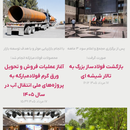
پس از برگزاری مجمع و اعلام سود ۳ ماهه
با انجام بازاریابی موثر و با هدف توسعه بازار
صورت گرفت؛
محصولات فولادمبارکه انجام شد؛
بازگشت فولادساز بزرگ به
آغاز عملیات فروش و تحویل
تالار شیشه ای
ورق گرم فولادمبارکه به
۱۷ مرداد ۱۴۰۵
۱۶:۱۲
پروژه‌های ملی انتقال آب در
سال ۱۴۰۵
۱۷ مرداد ۱۴۰۵
۱۵:۴۹