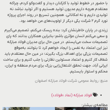
با حضور در خطوط تولید با کارکنان دیدار و گفت‌وگو کردم، چراکه
معتقدم هرچه داریم مدیون تولید هستیم و اگر تولید نباشد نه
تولیدی داریم و نه امکاناتی. همچنین تسریع در روند اجرای پروژه
نورد گرم ۲ شرکت یکی دیگر از اولویت‌های من خواهد بود.
زرندی در پایان خاطرنشان کرد: بنده ریسک می‌کنم، تصمیم می‌گیرم
و سعی می‌کنم انسان مؤثری باشم؛ بنابراین همکاران بدانند که پای
تصمیمات سخت می‌ایستم. در عین‌ حال برای مدیران فولاد مبارکه
نیز این اعتماد به‌ نفس را ایجاد خواهم کرد تا بتوانند به‌موقع
تصمیمات بزرگی برای اهداف بزرگ بگیرند؛ در عین‌ حال معتقدم باید
شفاف کار کنیم و اعتماد مسئولین نظارتی را جلب کنیم و برای ساخت
ایرانی آباد، جهت تحقق اشتغال‌زایی بزرگ برای مردم منطقه و ایران،
محکم و استوار بایستیم.
منبع: روابط عمومی شرکت فولاد مبارکه اصفهان
فولاد مبارکه (نماد «فولاد»)
مطالعه‌ی بیشتر: