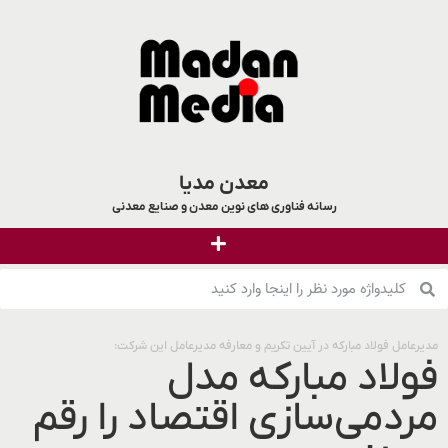
معدن مدیا
رسانه فناوری های نوین معدن و صنایع معدنی
مدیرعامل فولاد مبارکه در آیین تکریم و معارفه مدیرعامل این شرکت:
فولاد مباركه مدل
مردمی‌سازی اقتصاد را رقم