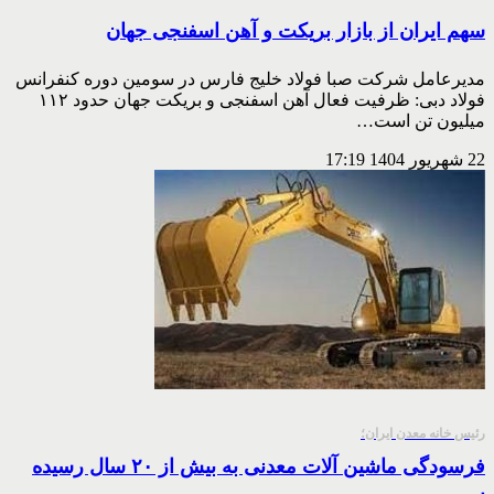
سهم ایران از بازار بریکت و آهن اسفنجی جهان
مدیرعامل شرکت صبا فولاد خلیج فارس در سومین دوره کنفرانس
فولاد دبی: ظرفیت فعال آهن اسفنجی و بریکت جهان حدود ۱۱۲
میلیون تن است…
22 شهریور 1404
17:19
رئیس خانه معدن ایران؛
فرسودگی ماشین آلات معدنی به بیش از ۲۰ سال رسیده