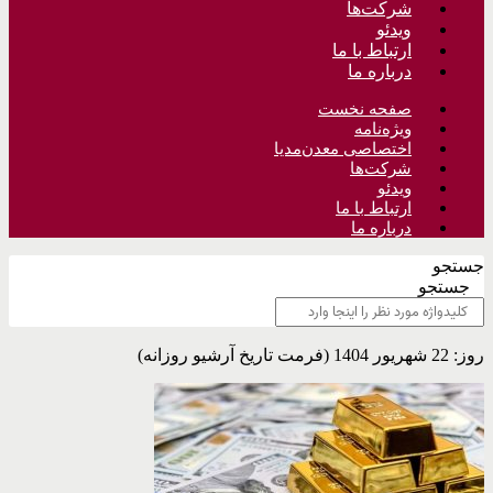
شرکت‌ها
ویدئو
ارتباط با ما
درباره ما
صفحه نخست
ویژه‌نامه
اختصاصی معدن‌مدیا
شرکت‌ها
ویدئو
ارتباط با ما
درباره ما
جستجو
جستجو
روز: 22 شهریور 1404 (فرمت تاریخ آرشیو روزانه)