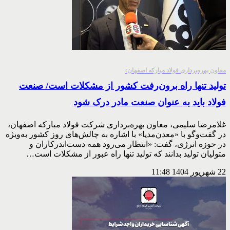
معاون بهره‌برداری فولاد مبارکه اصفهان:
تولید تنها راه برون‌رفت کشور از مشکلات است/ صنعت
فولاد باید به عنوان صنعت مادر درک شود
غلامرضا سلیمی، معاون بهره‌برداری شرکت فولاد مبارکه اصفهان،
در گفت‌وگو با «معدن‌مدیا» با اشاره به چالش‌های روز کشور به‌ویژه
در حوزه انرژی، گفت: «انتظار می‌رود همه دست‌اندرکاران و
متولیان تولید بدانند که تولید تنها راه عبور از مشکلات است…
22 شهریور 1404
11:48