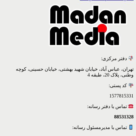
دفتر مرکزی:
تهران، عباس آباد، خیابان شهید بهشتی، خیابان حسینی، کوچه
وطنی، پلاک 20، طبقه 4
کد پستی:
1577815331
تماس با دفتر رسانه:
88531328
تماس با مدیرمسئول رسانه: