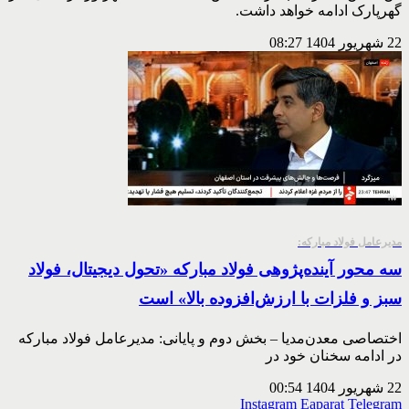
گهرپارک ادامه خواهد داشت.
22 شهریور 1404
08:27
مدیرعامل فولاد مبارکه:
سه محور آینده‌پژوهی فولاد مبارکه «تحول دیجیتال، فولاد
سبز و فلزات با ارزش‌افزوده بالا» است
اختصاصی معدن‌مدیا – بخش دوم و پایانی: مدیرعامل فولاد مبارکه
در ادامه سخنان خود در
22 شهریور 1404
00:54
Instagram
Eaparat
Telegram