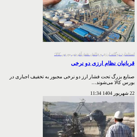
استاندارد دوگانه ارزی و چالش نقش‌آفرینی بورس کالا؛
قربانیان نظام ارزی دو نرخی
صنایع بزرگ تحت فشار ارز دو نرخی مجبور به تخفیف اجباری در
بورس کالا می‌شوند…
22 شهریور 1404
11:34