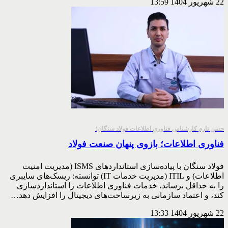
22 شهریور 1404
13:59
حسن تارم کارشناس فناوری اطلاعات فولاد سنگان؛
فناوری اطلاعات؛ بازوی پنهان صنعت فولاد
فولاد سنگان با پیاده‌سازی استانداردهای ISMS (مدیریت امنیت
اطلاعات) و ITIL (مدیریت خدمات IT) توانسته: ریسک‌های سایبری
را به حداقل برساند، خدمات فناوری اطلاعات را استانداردسازی
کند، و اعتماد سازمانی به زیرساخت‌های دیجیتال را افزایش دهد…
22 شهریور 1404
13:33