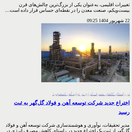
تغییرات اقلیمی، به‌عنوان یکی از بزرگ‌ترین چالش‌های قرن
بیست‌ویکم، صنعت معدن را در نقطه‌ای حساس قرار داده است…
22 شهریور 1404
09:25
در راستای کاهش مصرف انرژی در تولید آهن اسفنجی؛
اختراع جدید شرکت توسعه آهن و فولاد گل‌گهر به ثبت
رسید
مدیر تحقیقات، نوآوری و هوشمندسازی شرکت توسعه آهن و فولاد
گل‌گهر از ثبت یک اختراع جدید در راستای کاهش مصرف انرژی در