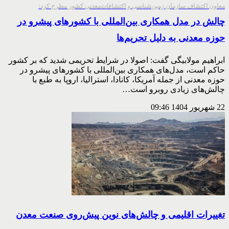
معاون اکتشاف سازمان زمین‌شناسی و اکتشافات‌معدنی کشور مطرح کرد:
چالش در مدل‌ همکاری بین‌المللی با کشورهای پیشرو در
حوزه معدنی به دلیل تحریم‌ها
ابراهیم مولابیگی گفت: اصولا در شرایط تحریمی شدید که بر کشور
حاکم است، مدل‌های همکاری بین‌المللی با کشورهای پیشرو در
حوزه معدنی از جمله آمریکا، کانادا، استرالیا، اروپا به طبع با
چالش‌های زیادی روبرو است…
22 شهریور 1404
09:46
تغییرات اقلیمی و چالش‌های نوین پیش‌روی صنعت معدن