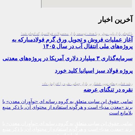
آخرین اخبار
با انجام بازاریابی موثر و با هدف توسعه بازار محصولات فولادمبارکه انجام شد؛
آغاز عملیات فروش و تحویل ورق گرم فولادمبارکه به
پروژه‌های ملی انتقال آب در سال ۱۴۰۵
سرمایه‌گذاری ۳ میلیارد دلاری آمریکا در پروژه‌های معدنی
پروژه فولاد سبز اسپانیا کلید خورد
رشد فناوری‌های نوین فشار بر بازار جهانی نقره را افزایش داد:
نقره در تنگنای عرضه
تمامی حقوق این سایت متعلق به گروه رسانه ای «نوآوران معدن» با
برند «معدن مدیا» است و هرگونه استفاده از محتوای آن، با ذکر منبع
بلامانع است
تمامی حقوق این سایت متعلق به گروه رسانه ای «نوآوران معدن» با
برند «معدن مدیا» است و هرگونه استفاده از محتوای آن، با ذکر منبع
بلامانع است​