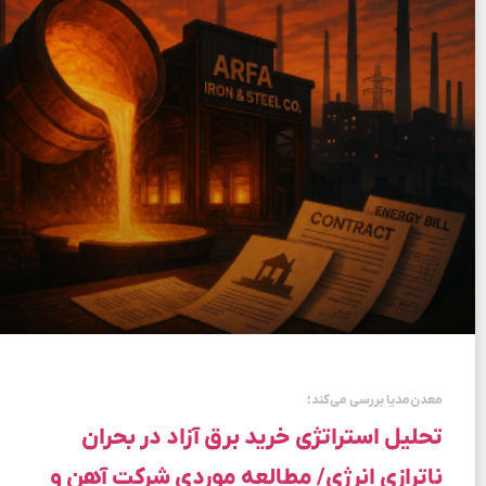
معدن‌مدیا بررسی می‌کند؛
تحلیل استراتژی خرید برق آزاد در بحران
ناترازی انرژی/ مطالعه موردی شرکت آهن و