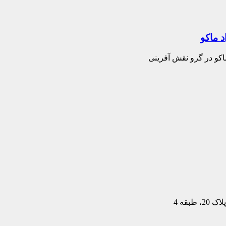
 ماکو
اکو در گرو نقش آفرینی
بقه 4