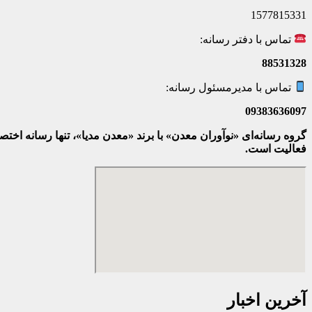
1577815331
تماس با دفتر رسانه:
88531328
تماس با مدیرمسئول رسانه:
09383636097
گروه رسانه‌ای «نوآوران معدن» با برند «معدن مدیا»، تنها رسانه ا
فعالیت است.
آخرین اخبار