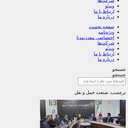
شرکت‌ها
ویدئو
ارتباط با ما
درباره ما
صفحه نخست
ویژه‌نامه
اختصاصی معدن‌مدیا
شرکت‌ها
ویدئو
ارتباط با ما
درباره ما
جستجو
جستجو
برچسب: صنعت حمل و نقل