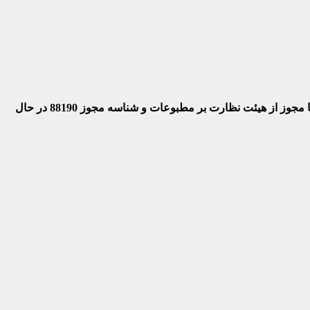
 با مجوز از هیئت نظارت بر مطبوعات
و شناسه مجوز 88190 در حال