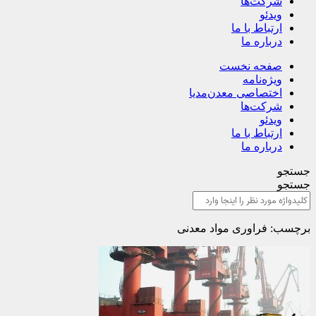
شرکت‌ها
ویدئو
ارتباط با ما
درباره ما
صفحه نخست
ویژه‌نامه
اختصاصی معدن‌مدیا
شرکت‌ها
ویدئو
ارتباط با ما
درباره ما
جستجو
جستجو
برچسب: فراوری مواد معدنی