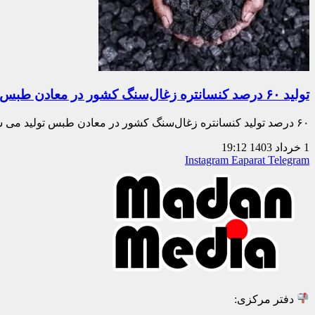
تولید ۶۰ درصد کنسانتره زغال‌سنگ کشور در معادن طبس
۶۰ درصد تولید کنسانتره زغال‌سنگ کشور در معادن طبس تولید می شود. عضو کمیته ایمنی
1 خرداد 1403
19:12
Instagram
Eaparat
Telegram
دفتر مرکزی: