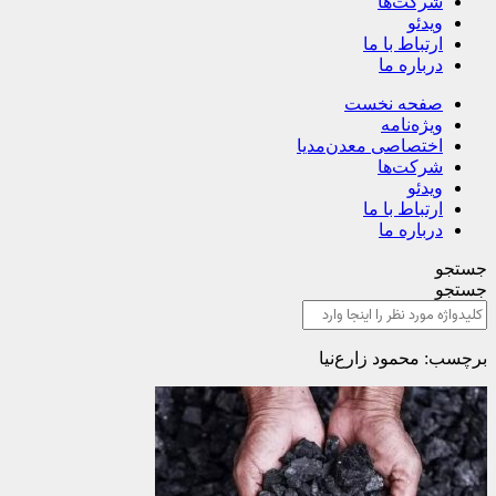
شرکت‌ها
ویدئو
ارتباط با ما
درباره ما
صفحه نخست
ویژه‌نامه
اختصاصی معدن‌مدیا
شرکت‌ها
ویدئو
ارتباط با ما
درباره ما
جستجو
جستجو
برچسب: محمود زارع‌نیا