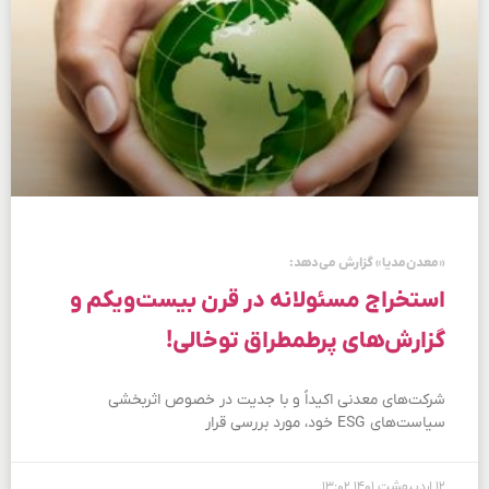
«معدن‌مدیا» گزارش می‌دهد:
استخراج مسئولانه در قرن بیست‌و‌یکم و
گزارش‌های پرطمطراق توخالی!
شرکت‌های معدنی اکیداً و با جدیت در خصوص اثربخشی
سیاست‌های ESG خود، مورد بررسی قرار
۱۲ اردیبهشت ۱۴۰۱
۱۳:۰۲