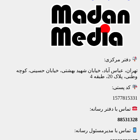
دفتر مرکزی:
تهران، عباس آباد، خیابان شهید بهشتی، خیابان حسینی، کوچه
وطنی، پلاک 20، طبقه 4
کد پستی:
1577815331
تماس با دفتر رسانه:
88531328
تماس با مدیرمسئول رسانه: