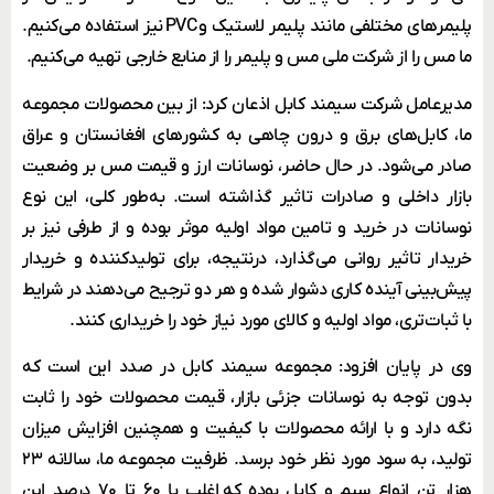
پلیمرهای مختلفی مانند پلیمر لاستیک و
PVC
نیز استفاده می‌کنیم.
ما مس را از شرکت ملی مس و پلیمر را از منابع خارجی تهیه می‌کنیم.
مدیرعامل شرکت سیمند کابل اذعان کرد: از بین محصولات مجموعه
ما، کابل‌های برق و درون چاهی به کشورهای افغانستان و عراق
صادر می‌شود. در حال حاضر، نوسانات ارز و قیمت مس بر وضعیت
بازار داخلی و صادرات تاثیر گذاشته است. به‌طور کلی، این نوع
نوسانات در خرید و تامین مواد اولیه موثر بوده و از طرفی نیز بر
خریدار تاثیر روانی می‌گذارد، درنتیجه، برای تولیدکننده و خریدار
پیش‌بینی آینده کاری دشوار شده و هر دو ترجیح می‌دهند در شرایط
با ثبات‌تری، مواد اولیه و کالای مورد نیاز خود را خریداری کنند.
وی در پایان افزود: مجموعه سیمند کابل در صدد این است که
بدون توجه به نوسانات جزئی بازار، قیمت محصولات خود را ثابت
نگه ‌دارد و با ارائه محصولات با کیفیت و همچنین افزایش میزان
تولید، به سود مورد نظر خود برسد. ظرفیت مجموعه ما، سالانه ۲۳
هزار تن انواع سیم و کابل بوده که اغلب با ۶۰ تا ۷۰ درصد این