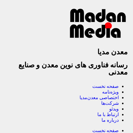
معدن مدیا
رسانه فناوری های نوین معدن و صنایع
معدنی
صفحه نخست
ویژه‌نامه
اختصاصی معدن‌مدیا
شرکت‌ها
ویدئو
ارتباط با ما
درباره ما
صفحه نخست