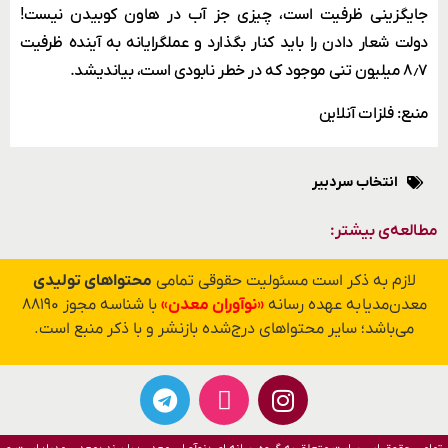
جایگزینی ظرفیت است، چیزی جز آب در هاون کوبیدن نیست!
دولت شعار دادن را باید کنار بگذارد و عملگرایانه به آینده ظرفیت
۸٫۷ میلیون تنی موجود که در خطر نابودی است، بیاندیشد.
منبع: فلزات آنلاین
انتخاب سردبیر
مطالعه‌ی بیشتر:
لازم به ذکر است مسئولیت حقوقی تمامی
محتواهای تولیدی
معدن‌مدیا به عهده رسانه
«نوآوران معدن»
با شناسه مجوز ۸۸۱۹۰
می‌باشد؛ سایر محتواهای درج‌شده بازنشر و با ذکر منبع است.