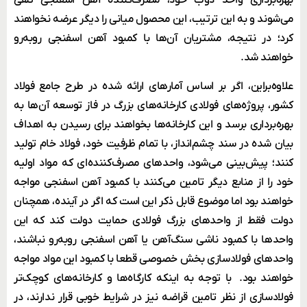
بهره‌برداری واحد ذوب خود، مصرف‌کننده آهن اسفنجی تلقی
می‌شوند و به این ترتیب، این محصول میانی را دیگر عرضه نخواهند
کرد؛ در نتیجه، مشتریان آن‌ها با کمبود آهن اسفنجی روبه‌رو
خواهند شد.
علاوه‌براین، اگر بر اساس آمارهای ارائه شده در طرح جامع فولاد
کشور، پروژه‌های فولادی کارخانه‌های بزرگ در فاز توسعه آن‌ها به
بهره‌برداری برسد و این کارخانه‌ها بخواهند برای رسیدن به اهداف
بیان شده در سند چشم‌انداز، با تمام ظرفیت خود، فولاد خام تولید
کنند؛ پیش‌بینی می‌شود، واحدهای مصرف‌کننده‌ای که مواد اولیه
خود را از منابع دیگر تامین می‌کنند با کمبود آهن اسفنجی مواجه
خواهند بود اما موضوع قابل ذکر این است که اگر در آینده، همچنان
دولت فقط از واحدهای بزرگ فولادی حمایت دولت کند که این
واحدها با کمبود ناشی سنگ‌آهن یا آهن اسفنجی روبه‌رو نباشند،
واحدهای فولادسازی بخش خصوصی قطعا با کمبود این مواد مواجه
خواهند بود. با توجه به اینکه کارگاه‌ها و کارخانه‌های کوچک‌تر
فولادسازی از نظر تامین قراضه نیز در شرایط خوبی قرار ندارند، در