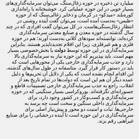
میلیارد تن ذخیره در حوزه زغال‌سنگ، می‌توان سرمایه‌گذاری‌های
بسیار خوبی در این حوزه عملیاتی کرد. خوشبختانه با راه‌اندازی
کوره‌بلند «میدکو» در کرمان و ذخایر زغالی‌سنگ که از حوزه
«طبس» به‌دست آمده است، می‌توان گفت آینده‌ روشنی در
انتظار زغال‌سنگی‌هاست. در کل می‌توان گفت افرادی که در چند
سال گذشته در حوزه معدن و صنایع معدنی سرمایه‌گذاری
کرده‌اند، توانسته‌اند سودهای کلانی به‌دست آورند؛ هم در حوزه
فلزی و هم غیرفلزی، زیرا این اقلام تجدیدناپذیر هستند. بنابراین
سرمایه‌گذاری در این حوزه توسط
دولت
یا بخش‌خصوصی بسیار
مهم است. باید بپذیریم که این حوزه نیاز به سرمایه‌گذاری بالا
دارد و جذب سرمایه‌گذاری خارجی یکی از محورهایی است که
باید در دستور کار قرار گیرد. متاسفانه در طول سال‌های گذشته،
این اقدام انجام نشده است که یکی از دلایل آن تحریم‌ها و دلیل
عمده دیگر آن هم این است که دولت‌ها در تمام تاریخ بعد از
انقلاب، راجع به جذب سرمایه‌گذاری خارجی تصمیمات قاطع و
جسورانه‌ای نگرفته‌اند. بوروکراسی بسیار سنگینی که در حوزه
سرمایه‌گذاری و کسب‌وکار در کشور وجود دارد، برای
سرمایه‌گذاری داخلی سنگین و سخت است چه برسد به
خارجی‌ها. ثبات و امنیت دو محور و پیش‌نیاز اصلی برای
سرمایه‌گذاری در این حوزه‌ است تا آینده درخشانی را برای صنایع
غیرآهنی رقم بزند.