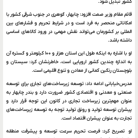
کشور تبدیل شود.
قائم مقام وزیر صمت افزود: چابهار، گوهری در جنوب شرقی کشور با
امکاناتی منحصر به فرد است و در شرایط تحریم و فشار‌های بین
المللی بر کشورمان می‌تواند نقش مهمی در ورود کالا‌های اساسی
داشته باشد.
او با اشاره به اینکه طول این استان هزار و ۱۰۰ کیلومتر و گستره آن
به اندازه چندین کشور اروپایی است، خاطرنشان کرد: سیستان و
بلوچستان رنگین کمانی از معادن و تنوع اقلیمی است.
مدرس‌خیابانی ادامه داد: توسعه زیرساخت‌های تجاری برای توسعه
صنعتی و معدنی و اقتصادی کشور ضرورت دارد و بندر چابهار به
عنوان مهم‌ترین زیرساخت تجاری در کانون این توجه قرار دارد و
پیشران توسعه تولید و رونق تولید توجه به توسعه زیرساخت‌های
تجارت به عنوان پیشران اقتصاد است.
او تصریح کرد: فرصت تحریم سرعت توسعه و پیشرفت منطقه