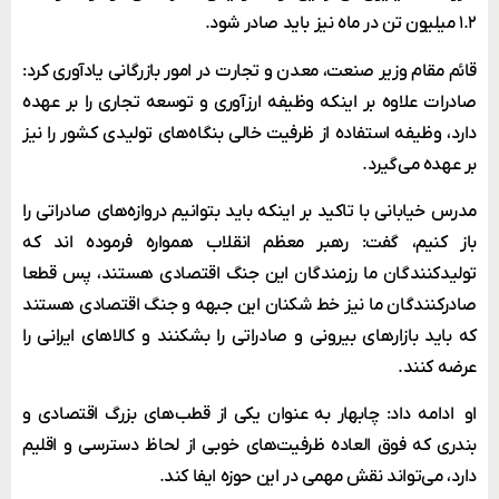
۱.۲ میلیون تن در ماه نیز باید صادر شود.
قائم مقام وزیر صنعت، معدن و تجارت در امور بازرگانی یادآوری کرد:
صادرات علاوه بر اینکه وظیفه ارزآوری و توسعه تجاری را بر عهده
دارد، وظیفه استفاده از ظرفیت خالی بنگاه‌های تولیدی کشور را نیز
بر عهده می‌گیرد.
مدرس خیابانی با تاکید بر اینکه باید بتوانیم دروازه‌های صادراتی را
باز کنیم، گفت: رهبر معظم انقلاب همواره فرموده اند که
تولیدکنندگان ما رزمندگان این جنگ اقتصادی هستند، پس قطعا
صادرکنندگان ما نیز خط شکنان این جبهه و جنگ اقتصادی هستند
که باید بازار‌های بیرونی و صادراتی را بشکنند و کالا‌های ایرانی را
عرضه کنند.
او ادامه داد: چابهار به عنوان یکی از قطب‌های بزرگ اقتصادی و
بندری که فوق العاده ظرفیت‌های خوبی از لحاظ دسترسی و اقلیم
دارد، می‌تواند نقش مهمی در این حوزه ایفا کند.