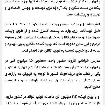
چابهار را بیشتر کرده و به نوعی تحریم‌ها نه تنها بن بست نیست
بلکه بن بست شکن و یک آزادراه برای توسعه و جهش اقتصادی و
تولیدی و پیشرفت است.
قائم مقام وزیر صنعت، معدن و تجارت بیان کرد: در بخش تولید به
دلیل نوسانات ارزی واردات بشدت کنترل شده و از طرفی واردات
حدود هزار و ۶۰۰ قلم کالا را به خاطر حمایت از ساخت داخل ممنوع
کردیم و این بدان مفهوم است که تولید کننده داخلی بدون تهدید و
سایه کالای خارجی نسبت به تولید کالای خود اقدام کند.
مدرس خیابانی افزود: حضور واحد اسفنجی ۱.۶ میلیون تنی در
چابهار نوید بخش آن است که بتوانیم منطقه آزاد چابهار را به عنوان
یکی از قطب‌های بزرگ فولاد کشور با توجه به نزدیکی به بازار‌های
آسیای شرقی و وجود آب که برای واحد‌های فولادی مورد نیاز است،
مطرح کنیم.
او با بیان اینکه ۲٫۲ میلیون تن ماهانه تولید فولاد در کشور داریم،
افزود: ۱.۲ میلیون تن از این فولاد تولیدی مصرف می‌شود و حدود ۱ تا