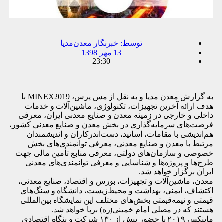
توسط:
خبرنگار معدن‌مدیا
13 مهر 1398
23:30
به گزارش معدن مدیا و به نقل از مس پرس،
MINEX2019
با
هدف ارائه آخرین تجهیزات، تکنولوژی، ماشین‌آلات و خدمات
داخلی و خارجی در زمینه معدن و صنایع معدنی ایران، معرفی
فرصت‌های سرمایه‌گذاری در بخش معدن و صنایع معدنی کشور،
هم‌اندیشی با مقامات، اساتید، دست‌اندرکاران و اندیشمندان
مرتبط با معدن و صنایع معدنی، معرفی توانمندی‌های بخش
خصوصی و سازمان‌های دولتی، معرفی منابع تأمین مالی جهت
طرح‌ها و پروژه‌ها و شناسایی و معرفی توانمندی‌های معدنی
ایران برگزار خواهد شد
.
معدن، ماشین‌آلات و تجهیزات، بورس و اقتصاد، صنایع معدنی،
اکتشاف، ایمنی، بهداشت و محیط‌زیست، دانشگاه و سنگ‌های
قیمتی و نیمه‌قیمتی بخش‌های مختلف این نمایشگاه بین‌المللی
هستند که در مصلی امام خمینی(ره) برپا خواهد شد
.
ماینکس ۲۰۱۹ با حضور بیش از ۱۳۰ شرکت و بنگاه اقتصادی