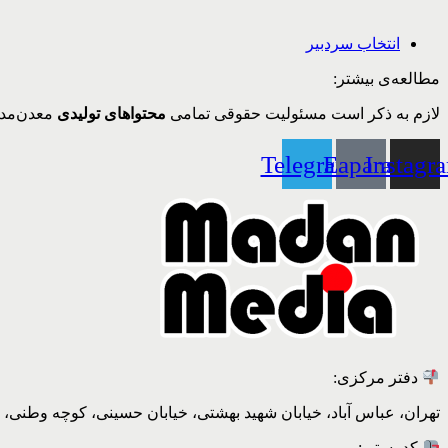
انتخاب سردبیر
مطالعه‌ی بیشتر:
لازم به ذکر است مسئولیت حقوقی تمامی
محتواهای تولیدی
معدن‌مدی
Telegram
Eaparat
Instagr
دفتر مرکزی:
تهران، عباس آباد، خیابان شهید بهشتی، خیابان حسینی، کوچه وطنی، پلاک 20، ط
کد پستی: