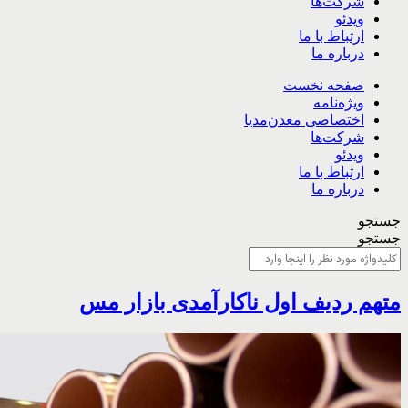
شرکت‌ها
ویدئو
ارتباط با ما
درباره ما
صفحه نخست
ویژه‌نامه
اختصاصی معدن‌مدیا
شرکت‌ها
ویدئو
ارتباط با ما
درباره ما
جستجو
جستجو
متهم ردیف اول ناکارآمدی بازار مس