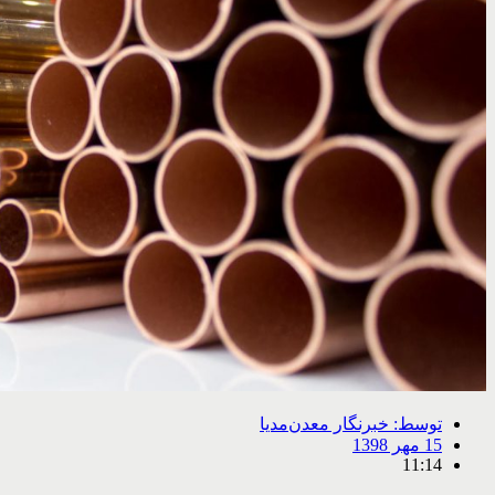
توسط:
خبرنگار معدن‌مدیا
15 مهر 1398
11:14