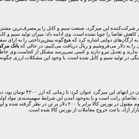
 تا به امروز کسی دلیل این کاهش تقاضا را جویا نشده است. وی ادامه داد: میزان ت
ه ارگان‌های دولتی اشاره کرد که هیچ‌گونه پیش‌پرداختی را به ازای سف
را به دلار می‌فروشیم و ریال دریافت می‌کنیم، در حالی که
بانک مرک
ینگی در تولید سیم و کابل شده است. با وجود این مشکلات ارزی چگونه
مانی که ارز ۴۲۰۰ تومان بود، در بورس کالا مازاد تقاضا و عرضه نداشتیم. با
قاضای رانت است و با به‌وجود آمدن این شرایط سهمیه‌بندی‌ مواد اولیه
مفتول مس باعث ایجاد تقاضای کاذب در بورس کالا شده است. پریمیوم م
زار آزاد، باعث خروج معاملات از بورس کالا شده است.