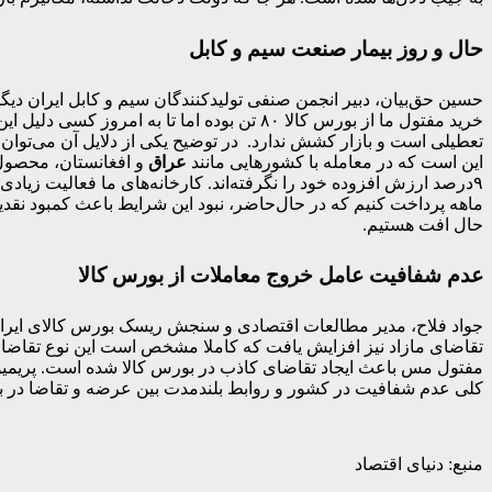
حال و روز بیمار صنعت سیم و کابل
خرید مفتول ما از بورس کالا ۸۰ تن بوده اما
تعطیلی است و بازار کشش ندارد. در توضیح یکی از دلایل آن می‌توان ب
این است که در معامله با کشورهایی مانند
عراق
و افغانستان، محصول 
ماهه پرداخت کنیم که در حال‌حاضر، نبود این شرایط باعث کمبود نقد
حال افت هستیم.
عدم شفافیت عامل خروج معاملات از بورس کالا
جواد فلاح، مدیر مطالعات اقتصادی و سنجش ریسک بورس کالای ایران در انتهای این میزگرد عنوان کرد: تا ز
تقاضای مازاد نیز افزایش یافت که کاملا مشخص است این نوع تقاضا، ت
کلی عدم شفافیت در کشور و روابط بلندمدت بین عرضه و تقاضا در با
منبع: دنیای اقتصاد