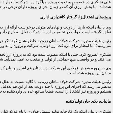
علی تشکری در خصوص وضعیت پروژه میلگرد این شرکت، اظهار داشت: در
شده‌اند. اما بخش ارزی آن که در زمان اجرای پروژه دارای نرخی در 
پروژه‌های اشتغال‌زا، گرفتار کاغذبازی اداری
تعلق نگرفته است. دولت در تخصیص ارز به شرکت تعلل به خرج داد و حتی با وجود آنکه نرخ ارز ۱۲ برابر شده و تا ۱۲ هزار تومان رسیده، هن
می‌رسید؛ اما انتظار برای دریافت ارز دولتی، شرکت و پروژه را به 
تشکری تصریح کرد: حتی با اینکه مصوب شده بود که به پروژه ارز تخص
می‌افتند و در واقعیت هیچ حمایتی از تولید و صنعت به عمل نمی‌آید. 
وی به پروژه شمش فولادی این شرکت در استان قم اشاره و بیان کرد: ا
ماندن این پروژه شده است.
رئیس هیئت مدیره شرکت فولاد ماهان زرندیه با گلایه نسبت به تعلل دولت
به‌نظر می‌رسد که اجرای این پروژه تا چند دولت بعد از این هم به‌دلی
هستیم و پروژه نیز اشتغال‌زا است، قطعا منافع عده‌ای واردکننده به‌خط
مالیات، بلای جان تولیدکننده
تشکری با بیان اینکه یک کارخانه تولید شمش فولادی با ‌نام فولاد کیان م