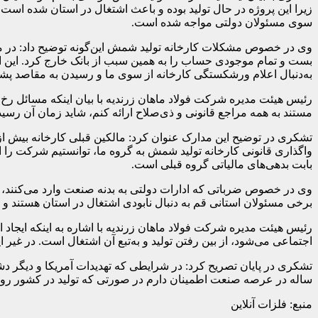
زیرا این پروژه در حال تولید بوده و باعث اشتغال در استان شده است.
سوی مسئولان دولتی مواجه شده است.
وی در خصوص مشکلات کارخانه تولید شمش این‌گونه توضیح داد: در ماه 
بست و تمام موجودی حساب را به همین سبب از بانک خارج کرد. این ات
به‌دنبال اعلام ورشکستگی کارخانه از سوی ما و رسیدن به مقاصد پش
رئیس هیئت مدیره شرکت فولاد ماهان زرندیه با بیان اینکه مسائل ر
مستند به همه مراجع قانونی و ذی‌صلاح ارائه کنم، شاید زمان آن رسید
واگذاری قانونی کارخانه تولید شمش به گروه ما، توانستیم شرکت را 
بابت بدهی‌های مالیاتی گروه قبلی است.
وی در خصوص ضرباتی که ادارات دولتی به بدنه صنعت وارد می‌کنند، اظه
برخی مسئولان استانی قم به‌ دنبال نابودی اشتغال در استان هستند و 
رئیس هیئت مدیره شرکت فولاد ماهان زرندیه با اشاره به اینکه ایج
اجتماعی می‌شود، از بین رفتن تولید و به‌تبع آن اشتغال است. در غیر این صورت، کشور ن
ساله در عرصه صنعت اطمینان دارم در صورتی که تولید در کشور رونق 
منبع: فلزات آنلاین