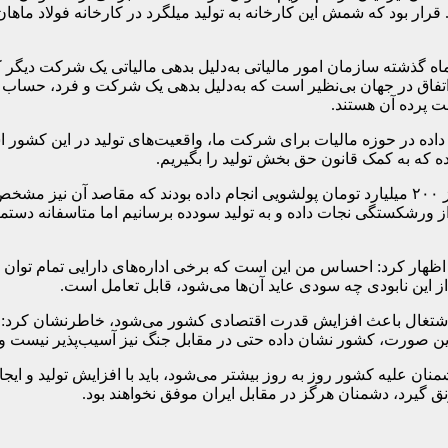
 قرار بود که شمش این کارخانه به تولید میلگرد در کارخانه فولاد ماه
گذشته سازمان امور مالیاتی به‌دلیل بدهی مالیاتی یک شرکت دیگر که 
فاق در جهان بی‌نظیر است که به‌دلیل بدهی یک شرکت و فرد، حساب فرد
ت پرده آن هستند.
خ داده در حوزه مالیات برای شرکت ما، واقعیت‌های تولید در این کش
ه که به کمک قانون حق بخش تولید را بگیریم.
تشکری در توضیح این مدارک عنوان کرد: مالکین قبلی کارخانه بیش از ۲۰۰ میلیارد تومان پولشویی ان
از ورشکستگی نجات داده و به تولید سودده برسانیم اما متاسفانه دست
ار کرد: احساس من این است که برخی اداره‌های دارایی تمام توان خود ر
از این نابودی چه سودی عاید آن‌ها می‌شود، قابل تعامل است.
اد اشتغال باعث افزایش قدرت اقتصادی کشور می‌شود، خاطرنشان کرد: ت
شان داده حتی در مقابل جنگ نیز آسیب‌پذیر نیست و تجربه ۴۰ سال گذشته حاکی از همین مو
گیرد، دشمنان هرگز در مقابل ایران موفق نخواهند بود.