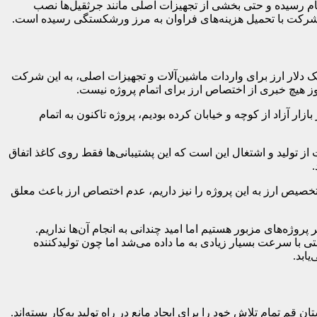
ام رسیده و حتی بخشی از تجهیزات اصلی مانند جرثقیل‌ها نصب
ب، شرکت با تحمیل هزینه‌های فراوان به مرز ورشکستگی رسیده است.
ه ارز به پروژه را داشتیم، عنوان کرد: با گذشت ۸ سال از آغاز این پروژه هنوز یک دلار ارز برای واردات ماشین‌آلات و تجهیزات اصلی، به این شرکت
) اقدام به تامین و جمع‌آوری ارز از بازار آزاد از کوچه و خیابان کرده بودیم، پروژه تاکنون به اتمام
تولید و اشتغال این است که این پشتیبانی‌ها فقط روی کاغذ اتفاق
.
تخصیص ارز به این پروژه را نیز داریم، عدم اختصاص ارز باعث معلق
وژه‌های مزبور هستیم اما امید چندانی به انجام آن‌ها نداریم.
تی با سرعت بسیار زیادی به ما داده می‌شد اما چون تولیدکننده
یابد.
 قم تمام تلاش خود را برای ایجاد مانع در راه تولید به‌کار بسته‌اند.