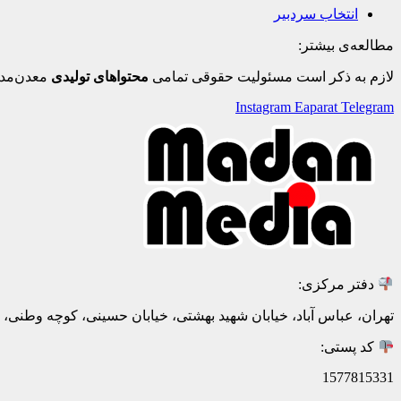
انتخاب سردبیر
مطالعه‌ی بیشتر:
لازم به ذکر است مسئولیت حقوقی تمامی
محتواهای تولیدی
معدن‌مدی
Instagram
Eaparat
Telegram
دفتر مرکزی:
تهران، عباس آباد، خیابان شهید بهشتی، خیابان حسینی، کوچه وطنی، پلاک 20، ط
کد پستی:
1577815331