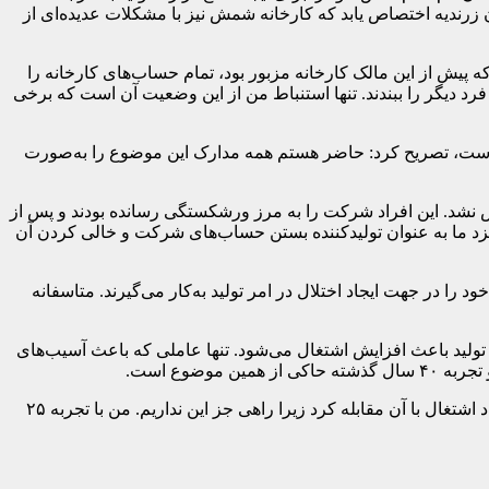
ان زرندیه اختصاص یابد که کارخانه شمش نیز با مشکلات عدیده‌ای از
پیش از این مالک کارخانه مزبور بود، تمام حساب‌های کارخانه را
 دیگر را ببندند. تنها استنباط من از این وضعیت آن است که برخی
ور است، تصریح کرد: حاضر هستم همه مدارک این موضوع را به‌صورت
جام داده بودند که مقاصد آن نیز مشخص نشد. این افراد شرکت را به مرز ورشکستگی رسانده بودند و پس از
مزد ما به‌ عنوان تولیدکننده بستن حساب‌های شرکت و خالی کردن آن
ا در جهت ایجاد اختلال در امر تولید به‌کار می‌گیرند. متاسفانه
ولید باعث افزایش اشتغال می‌شود. تنها عاملی که باعث آسیب‌های
ضوع است.
تشکری در پایان تصریح کرد: در شرایطی که تهدیدات آمریکا و دیگر دشمنان علیه کشور روز به روز بیشتر می‌شود، باید با افزایش تولید و ایجاد اشتغال با آن مقابله کرد زیرا راهی جز این نداریم. من با تجربه ۲۵