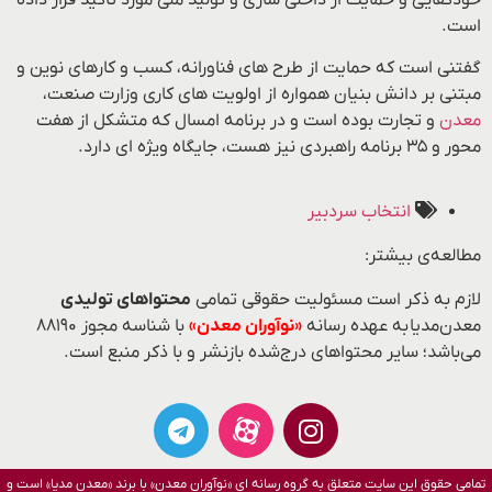
است.
گفتنی است که حمایت از طرح های فناورانه، کسب و کارهای نوین و
مبتنی بر دانش بنیان همواره از اولویت های کاری وزارت صنعت،
معدن
و تجارت بوده است و در برنامه امسال که متشکل از هفت
محور و ۳۵ برنامه راهبردی نیز هست، جایگاه ویژه ای دارد.
انتخاب سردبیر
مطالعه‌ی بیشتر:
لازم به ذکر است مسئولیت حقوقی تمامی
محتواهای تولیدی
معدن‌مدیا به عهده رسانه
«نوآوران معدن»
با شناسه مجوز ۸۸۱۹۰
می‌باشد؛ سایر محتواهای درج‌شده بازنشر و با ذکر منبع است.
تمامی حقوق این سایت متعلق به گروه رسانه ای «نوآوران معدن» با برند «معدن مدیا» است و