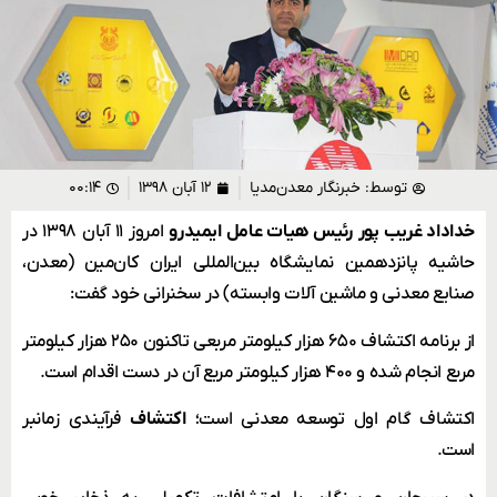
توسط:
خبرنگار معدن‌مدیا
۱۲ آبان ۱۳۹۸
۰۰:۱۴
خداداد غریب پور
رئیس هیات عامل ایمیدرو
امروز ۱۱ آبان ۱۳۹۸ در
حاشیه پانزدهمین نمایشگاه بین‌المللی ایران کان‌مین (معدن،
صنایع معدنی و ماشین آلات وابسته) در سخنرانی خود گفت:
از برنامه اکتشاف ۶۵۰ هزار کیلومتر مربعی تاکنون ۲۵۰ هزار کیلومتر
مربع انجام شده و ۴۰۰ هزار کیلومتر مربع آن در دست اقدام است.
اکتشاف گام اول توسعه معدنی است؛
اکتشاف
فرآیندی زمانبر
است.