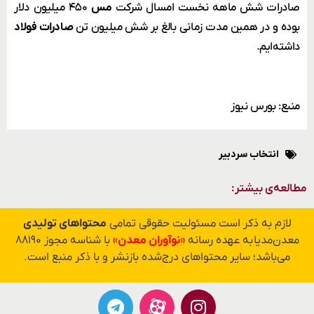
صادرات شش ماهه نخست امسال شرکت
مس
۴۵۰ میلیون دلار
بوده و در همین مدت زمانی بالغ بر شش میلیون تن
صادرات فولاد
داشته‌ایم.
منبع: بورس نیوز
انتخاب سردبیر
مطالعه‌ی بیشتر:
لازم به ذکر است مسئولیت حقوقی تمامی
محتواهای تولیدی
معدن‌مدیا به عهده رسانه
«نوآوران معدن»
با شناسه مجوز ۸۸۱۹۰
می‌باشد؛ سایر محتواهای درج‌شده بازنشر و با ذکر منبع است.