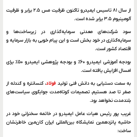
از سال ۸۱ تاسیس ایمیدرو تاکنون ظرفیت مس ۲.۵ برابر و ظرفیت
آلومینیوم ۳.۵ برابر شده است.
سود شرکت‌های معدنی سرمایه‌گذاری در زیرساخت‌ها ‌‌و
سرمایه‌گذاری در خود بخش است و این پیام خوبی به بازار سرمایه و
اقتصاد کشور است.
بودجه آموزشی ایمیدرو ۶۰٪ و بودجه پژوهشی ایمیدرو ۵۰٪ برای
امسال افزایش یافته است.
به سمت دستیابی به دانش فنی تولید
فولاد
، کنسانتره و گندله از
صفر تا صد هستیم. تصمیمات کوتاه‌مدت جوابگوی سیاست‌های
بلندمدت نخواهد بود.
غریب پور رئیس هیات عامل ایمیدرو در خاتمه سخنرانی خود در
حاشیه پانزدهمین نمایشگاه بین‌المللی ایران کان‌مین خاطرنشان
ساخت: