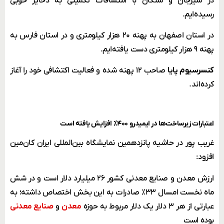
در سیرجان و سنگان با امتشافات تکمیلی به ذخایر خوبی
رسیده‌ایم.
در استان اصفهان به پهنه ۲۰ هزار کیلومتری و در استان فارس به
پهنه ۹ هزار کیلومتری دست یافته‌ایم.
کنسرسیوم پایا
صاحب ۱۲ پهنه شده و فعالیت اکتشافی خود را آغاز
کرده‌اند.
اعتبارات زیرساخت‌ها در ایمیدرو ۴۰۰٪ افزایش یافته است
غریب پور در حاشیه پانزدهمین نمایشگاه بین‌المللی ایران کان‌مین
افزود:
ارزش معدن و صنایع معدنی کشور ۲۶ میلیارد دلار است و در شش
ماه نخست امسال ۳۳٪ صادرات به این بخش اختصاص داشته‌؛ به
عبارتی از هر ۳ دلار یک دلار مربوط به حوزه
معدن
و
صنایع معدنی
بوده است