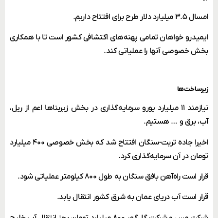
امسال ۳.۵ میلیارد دلار طرح برای افتتاح داریم.
ایمیدرو خواهان تمامی پهنه‌های اکتشافی کشور است تا با همکاری
بخش خصوصی آنها را عملیاتی کند.
زیرساخت‌ها
نیازمند ۱۱ میلیارد یورو سرمایه‌گذاری در بخش زیربناها اعم از ریل،
آب، برق و … هستیم.
اخیرا جاده تربت-سنگان افتتاح شد که بخش خصوصی ۴۰۰ میلیارد
تومان در آن سرمایه‌گذاری کرد.
قرار است راه‌آهن بافق سنگان به طول ۸۰۰ کیلومتر عملیاتی شود.
قرار است آب دریای عمان به شرق کشور انتقال یابد.
شرکت مس و شرکت گل‌گهر ۸۰۰ میلیارد تومان بجز انتقال آب خلیج