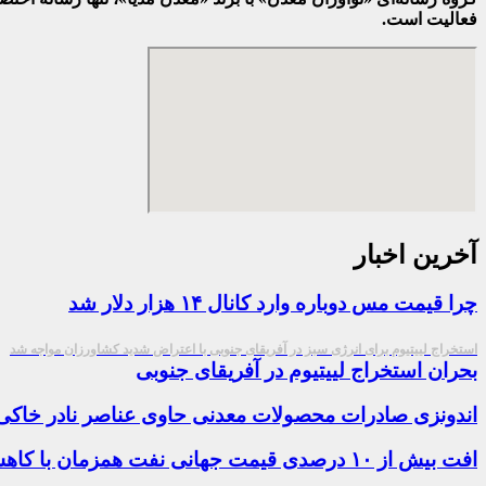
فعالیت است.
آخرین اخبار
چرا قیمت مس دوباره وارد کانال ۱۴ هزار دلار شد
استخراج لییتیوم برای انرژی سبز در آفریقای جنوبی با اعتراض شدید کشاورزان مواجه شد
بحران استخراج لییتیوم در آفریقای جنوبی
اندونزی صادرات محصولات معدنی حاوی عناصر نادر خاکی
افت بیش از ۱۰ درصدی قیمت جهانی نفت همزمان با کاهش نرخ ارز و سکه در بازار