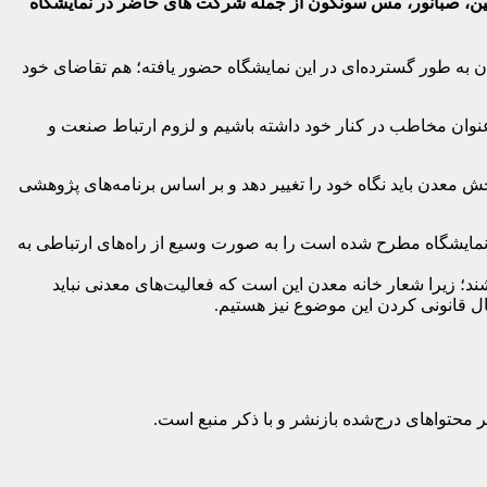
های ومعادن، گل گهر، چادرملو، گهرزمین، صبانور، مس سونگون از جمله شرکت های حاضر در نمایشگاه
۲، در گفت‌و‌گو با خبرنگاران افزود: خانه معدن ایران به طور گسترده‌ای در این نمایشگاه حضور یافته؛ هم تقاضای خود
 عنوان مخاطب در کنار خود داشته باشیم و لزوم ارتباط صنعت و
خش معدن باید نگاه خود را تغییر دهد و بر اساس برنامه‌های پژوهشی
ر نمایشگاه مطرح شده است را به صورت وسیع از راه‌های ارتباطی به
؛ زیرا شعار خانه معدن این است که فعالیت‌های معدنی نباید
ال قانونی کردن این موضوع نیز هستیم.