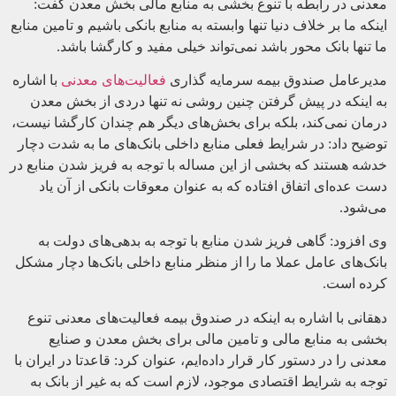
معدنی در رابطه با تنوع بخشی به منابع مالی بخش معدن گفت:
اینکه ما بر خلاف دنیا تنها وابسته به منابع بانکی باشیم و تامین منابع
ما تنها بانک محور باشد نمی‌تواند خیلی مفید و کارگشا باشد.
مدیرعامل صندوق بیمه سرمایه گذاری
فعالیت‌های معدنی
با اشاره
به اینکه در پیش گرفتن چنین روشی نه تنها دردی از بخش معدن
درمان نمی‌کند، بلکه برای بخش‌های دیگر هم چندان کارگشا نیست،
توضیح داد: در شرایط فعلی منابع داخلی بانک‌های ما به شدت دچار
خدشه هستند که بخشی از این مساله با توجه به فریز شدن منابع در
دست عده‌ای اتفاق افتاده که به عنوان معوقات بانکی از آن یاد
می‌شود.
وی افزود: گاهی فریز شدن منابع با توجه به بدهی‌های دولت به
بانک‌های عامل عملا ما را از منظر منابع داخلی بانک‌ها دچار مشکل
کرده است.
دهقانی با اشاره به اینکه در صندوق بیمه فعالیت‌های معدنی تنوع
بخشی به منابع مالی و تامین مالی برای بخش معدن و صنایع
معدنی را در دستور کار قرار داده‌ایم، عنوان کرد: قاعدتا در ایران با
توجه به شرایط اقتصادی موجود، لازم است که به غیر از بانک به