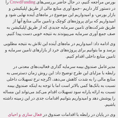
بورس مراجعه کنیم، در حال حاضر بررسی‌های
CrowdFunding
را
در دستور کار داریم –جمع آوری منابع مالی از طریق اپلیکیشن و
بازار بورس- و امیدواریم این موضوع در ماه‌های آینده نهایی شود و
امیدواریم که برای پروژه‌های کوچک و تامین مالی منابع آنها از
طریق شرکت‌های تامین سرمایه جدیدی که از طریق اپلیکیشن به
صف جمع آوری سرمایه می‌پیوندند به نتیجه خوبی دست پیدا کنیم.
وی ادامه داد: امیدواریم در ماه‌های آینده این تلاش به نتیجه مطلوبی
برسد و ما بتوانیم برای پروژه‌های خرد از بازارهای تامین سرمایه و
تامین منابع داخلی اقدام کنیم.
مدیرعامل صندوق بیمه سرمایه گذاری فعالیت‌های معدنی در
رابطه با مزایای این طرح توضیح داد: این روش زمان دسترسی به
منابع مالی را به شدت کاهش می‌دهد، اگرچه نرخ تسهیلات داخلی
نسبت به بانک‌ها کمی بالاتر است اما با توجه به اینکه صندوق بیمه
نسبت به ارائه یارانه سود تسهیلات اقدام می‌کند می‌تواند این مساله
را پوشش دهد و امیدواریم بتوانیم اقدامات جدی در این زمینه داشته
باشیم.
وی در پایان در رابطه با اقدامات صندوق در
فعال سازی و احیای