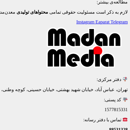
مطالعه‌ی بیشتر:
لازم به ذکر است مسئولیت حقوقی تمامی
محتواهای تولیدی
معدن‌مدی
Instagram
Eaparat
Telegram
دفتر مرکزی:
تهران، عباس آباد، خیابان شهید بهشتی، خیابان حسینی، کوچه وطنی، پلاک 20، ط
کد پستی:
1577815331
تماس با دفتر رسانه:
88531328