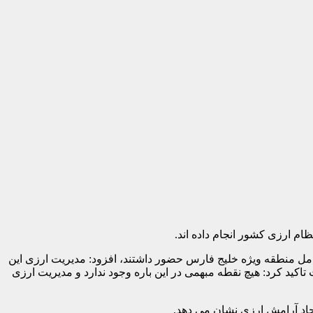
ام ارزی کشور انجام داده اند.
مل منطقه ویژه خلیج فارس حضور داشتند، افزود: مدیریت ارزی این
کید کرد: هیچ نقطه مبهمی در این باره وجود ندارد و مدیریت ارزی
جاد آرامش ارزی نشان می دهد.