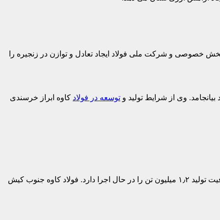
 بخش خصوصی و شرکت ملی فولاد ایجاد تعادل و توازن در زنجیره را
یانجامد. وی از شرایط تولید و‌
توسعه در فولاد
کاوه ابراز خرسندی
پیش از غریب پور، اتابک گزارشی از فعالیت های تولیدی و توسعه فولاد‌ کاوه ارایه کرد. این شرکت در حال حاضر فاز دوم فولادسازی به ظرفیت تولید ۱٫۲ میلیون تن را در حال اجرا دارد. فولاد کاوه جنوب کیش