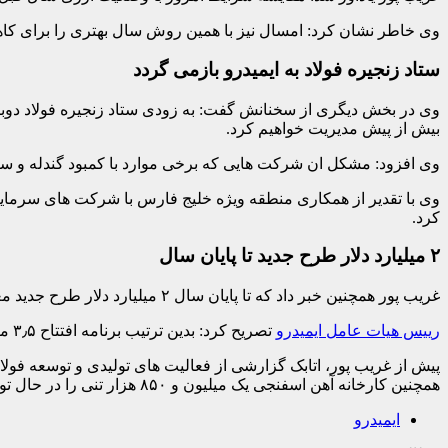
وی خاطر نشان کرد: امسال نیز با همین روش سال بهتری را برای کاه
ستاد زنجیره فولاد به ایمیدرو بازمی گردد
وی در بخش دیگری از سخنانش گفت: به زودی ستاد زنجیره فولاد دوباره
بیش از پیش مدیریت خواهیم کرد.
وی افزود: مشکل ان شرکت هایی که برخی موارد با کمبود گندله و 
وی با تقدیر از همکاری منطقه ویژه خلیج فارس با شرکت های سرمایه گذ
کرد.
۲ میلیارد دلار طرح جدید تا پایان سال
غریب پور همچنین خبر داد که تا پایان سال ۲ میلیارد دلار طرح جدید معدنی و صنایع معدنی به مدار تولید می پیوندند.
رییس هیات عامل ایمیدرو‌
تصریح کرد: بدین ترتیب برنامه افتتاح ۳٫۵ میلیارد دلار طرح تا پایان سال جاری محقق خواهد شد.
همچنین کارخانه آهن اسفنجی یک میلیون و ۸۵۰ هزار تنی را در حال تولید دارد. نرخ بهره وری تولید در این کارخانه ۹۸ درصد اعلام شد.
ایمیدرو