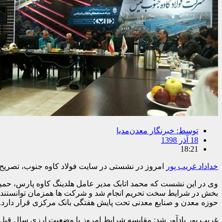
توسط:
خبرنگار معدن‌مدیا
18 آذر 1398
18:21
خداداد غریب پور
امروز در نشستی در سایت فولاد کاوه جنوب، تصریح 
وی در این نشست که محمد اتابک مدیر عامل هلدینگ کاوه پارس، حمی
بخش در شرایط سخت تحریم انجام شد و شرکت ها همزمان توانستند نیاز
حوزه معدن و صنایع معدنی تحت پایش هفتگی بانک مرکزی قرار دارد.
غریب پور یادآور شد: مقایسه شرایط امروز با وضعیت ارزی سال قبل 