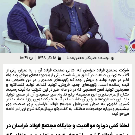
توسط:
خبرنگار معدن‌مدیا
۱۸ آذر ۱۳۹۸
۱۸:۴۱
شرکت مجتمع فولاد خراسان که اهالی صنعت فولاد آن را به عنوان یکی از
قطب‌های این صنعت در کشور می‌شناسند، یکی از مجموعه‌های موفق چند ماه
اخیر در حوزه تولید و فروش بوده که رکوردهای جدیدی را در این خصوص به
ثبت رسانده است. رکورد‌های جدید فروش، تولید گندله، تولید کنسانتره و
همچنین تولید آهن اسفنجی که در دو ماه اخیر در این شرکت به ثبت رسیده،
نشان از عزم مدیران این مجموعه برای تداوم سیر صعودی آن در مسیر تولید
دارد. این دستاوردها ما را بر آن داشت تا در آستانه یکصدمین روز انتصاب دکتر
کسری غفوری به عنوان مدیرعامل مجتمع فولاد خراسان، پای صحبت وی
بنشینیم و درباره موضوعات مختلف به گفت‌وگو بپردازیم که شرح آن را در ادامه
می‌خوانید:
لطفا کمی درباره موقعیت و جایگاه مجتمع فولاد خراسان در