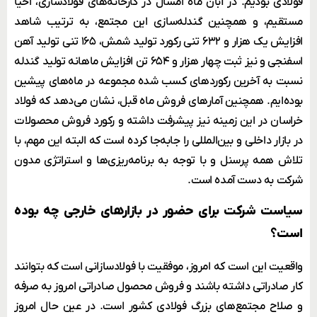
فولادی بودیم. در آبان ماه امسال در کارخانه‌های ‌فولادسازی‌، ‌احیا‌
مستقیم‌، و همچنین ‌گندله‌سازی‌ این مجتمع، به ترتیب شاهد
افزایش یک هزار و ۶۳۲ تنی رکورد تولید شمش، ۱۶۵ تنی تولید آهن
اسفنجی و نیز ثبت چهار هزار و ۶۵۴ تن افزایش ماهانه تولید گندله
نسبت به آخرین رکوردهای کسب شده مجموعه در ماه‌های پیشین
بوده‌ایم. همچنین آمارهای فروش ماه قبل، نشان می‌دهد که فولاد
خراسان در این زمینه نیز پیشرفت داشته و رکورد فروش محصولات
در بازار داخلی و بین‌المللی را جابه‌جا کرده است که البته این مهم، با
تلاش همه پرسنل و با توجه به برنامه‌ریزی‌ها و استراتژی مدون
شرکت به دست آمده است.
سیاست شرکت برای حضور در بازار‌های خارجی چه بوده
است؟
واقعیت این است که امروز، موفقیت با فولادسازانی است که بتوانند
کار صادراتی داشته باشند و فروش محصول صادراتی امروز به صرفه
و صلاح مجتمع‌های بزرگ فولادی کشور است. در عین حال امروز