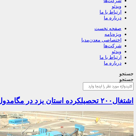
شرکت‌ها
ویدئو
ارتباط با ما
درباره ما
صفحه نخست
ویژه‌نامه
اختصاصی معدن‌مدیا
شرکت‌ها
ویدئو
ارتباط با ما
درباره ما
جستجو
جستجو
اشتغال۲۰۰ تحصیلکرده استان یزد در مگامدول چادرملوی اردکان