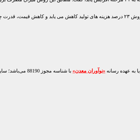
ی و خارجی بالا رود.
ا به عهده رسانه
«نوآوران معدن»
با شناسه مجوز 88190 می‌باشد؛ سایر محتواهای درج‌شده بازنشر و با ذکر منبع است.