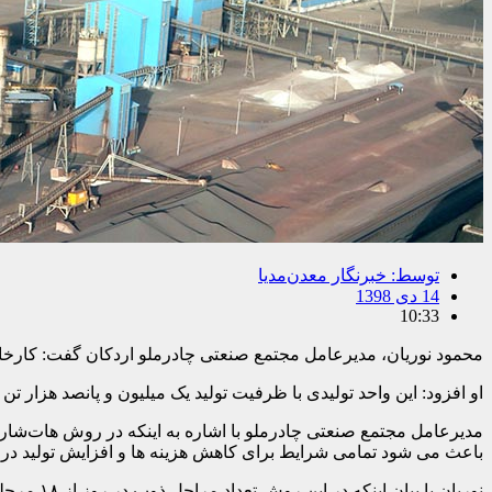
توسط:
خبرنگار معدن‌مدیا
14 دی 1398
10:33
محمود نوریان، مدیرعامل مجتمع صنعتی چادرملو اردکان گفت: کارخا
او افزود: این واحد تولیدی با ظرفیت تولید یک میلیون و پانصد هزار تن شمش فولاد با ۲۰۰ تحصیلکرده استان ی
باعث می شود تمامی شرایط برای کاهش هزینه ها و افزایش تولید در 