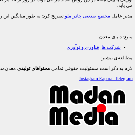
می یابد.
مدیر عامل
مجتمع صنعتی چادر ملو
تصریح کرد: به طور میانگین این روش ۲۳ درصد هزینه های تولید کاهش می یابد و کاهش قیمت، قدرت چانه زنی ما در زمان فروش در بازار های داخل
منبع: دنیای معدن
شرکت ها
,
فناوری و نوآوری
مطالعه‌ی بیشتر:
لازم به ذکر است مسئولیت حقوقی تمامی
محتواهای تولیدی
معدن‌مدی
Instagram
Eaparat
Telegram