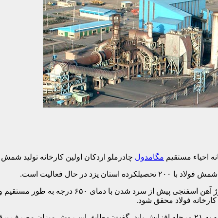
نه احیاء مستقیم
مگامدول
چادرملو اردکان اولین کارخانه تولید شمش
زد در حال فعالیت است.
مدیرعامل مجتمع صنعتی چادرملو با اشاره به اینکه در 
کارخانه فولاد محقق شود.