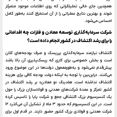
همچنین جای خالی تحلیلگرانی که روی اطلاعات موجود متمرکز
شوند و بهترین نتایج عملیاتی را از آن استخراج کنند به‌طور کامل
احساس می‌شود.
شرکت سرمایه‌گذاری توسعه معادن و فلزات چه اقداماتی
را برای رشد اکتشاف در کشور انجام داده است؟
اکتشاف نیازمند سرمایه‌گذاری پرریسک و صرف بودجه‌های کلان
است و بخش خصوصی برای کاری که ریسک‌پذیری آن بالا باشد
پیش‌قدم نمی‌شود و به‌طورمعمول دولت‌ها در این موضوع ورود
می‌کنند. دراین‌بین با توجه به اینکه دولت بودجه کافی برای هزینه
اکتشاف نداشته است، هلدینگ
«و معادن»
بر رشد اکتشاف در
کشور تمرکز و عمده شرکت‌های معدنی و فولادسازان بزرگ را حول
یک
کنسرسیوم بزرگ اکتشافی
جمع و
شرکت پایا
را تاسیس کرده
است. در این کنسرسیوم که حدود ۳ ماه از تشکیل آن می‌گذرد ۱۲
شرکت معدنی و فولادی بزرگ کشور حضور دارند. در قدم اول برای