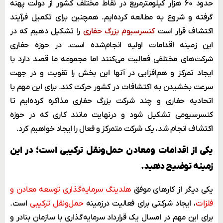
حدود ۶۰ هزار کیلومترمربع در نقاط مختلف کشور از دولت پهنه
گرفته و شروع به مطالعه کرده‌ایم. همچنین برای تکمیل فرآیند
اکتشاف قرار است
کنسرسیوم بزرگ حفاری
را تشکیل دهیم که در
این زمینه اقدامات اولیه انجام‌شده است. در حوزه حفاری
شرکت‌های مختلفی فعالیت می‌کنند اما مجموعه ما قصد دارد با
ایجاد تمرکز و هم‌افزایی در آنها این بخش را تقویت و در جهت
سرعت بخشیدن به اکتشافات در کشور حرکت کند. برای این مهم با
اتحادیه حفاری و چند شرکت بزرگ
حفاری
مذاکره کرده‌ایم تا
کنسرسیومی تشکیل شود و درنهایت مانند کاری که در حوزه
اکتشاف انجام شد، یک شرکت متمرکز و فعال را ایجاد خواهیم کرد.
یکی از اقدامات ومعادن حمل‌ونقل ترکیبی است؛ در این
زمینه توضیح دهید.
یکی دیگر از کارهای موفق
هلدینگ سرمایه‌گذاری توسعه معادن و
فلزات
، ایجاد شرکتی برای فعالیت درزمینه
حمل‌ونقل ترکیبی
است.
برای این مهم در امسال یک قرارداد سرمایه‌گذاری با سازمان بنادر و