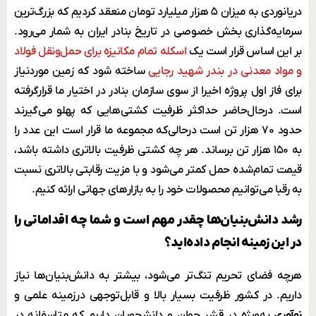
دریانوردی به میزان ۵ هزار میلیارد تومان منعقد کردیم که بزرگ‌ترین
سرمایه‌گذاری بخش خصوصی در تاریخ بنادر ایران به شمار می‌رود.
بر این اساس قرار است یک
اسکله تمام مکانیزه برای حمل‌ونقل فولاد
و مواد معدنی در بندر شهید رجایی
ساخته شود که زمین موردنیاز
برای فاز اول پروژه اخیرا از سوی سازمان بنادر در اختیار ما قرارگرفته
است. درحال‌حاضر حداکثر ظرفیت کشتی‌هایی که پهلو می‌گیرند
حدود ۷۰ هزار تن است درحالی‌که مجموعه ما قرار است این عدد را
به ۱۵۰ هزار تن برساند. هر چه کشتی ظرفیت بالاتری داشته باشد،
قیمت تمام‌شده حمل کمتر می‌شود و با مزیت رقابتی بالاتری نسبت
به رقبا می‌توانیم محصولات خود را به بازارهای جهانی ارائه کنیم.
رشد دانش‌بنیان‌ها چقدر مهم است و شما چه اقداماتی را
در این زمینه انجام داده‌اید؟
هرچه فضای تحریم تنگ‌تر می‌شود، بیشتر به دانش‌بنیان‌ها نیاز
داریم. در کشور ظرفیت بسیار بالا و قابل‌توجهی درزمینه علمی و
نوآوری
به‌ویژه در قشر جوان و دانشجویان داریم که متاسفانه در