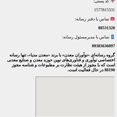
کد پستی:
1577815331
تماس با دفتر رسانه:
88531328
تماس با مدیرمسئول رسانه:
09383636097
گروه رسانه‌ای «نوآوران معدن» با برند «معدن مدیا»، تنها رسانه
اختصاصی نوآوری و فناوری‌های نوین حوزه معدن و صنایع معدنی‌
است که با مجوز از هیئت نظارت بر مطبوعات
و شناسه مجوز
88190 در حال فعالیت است.