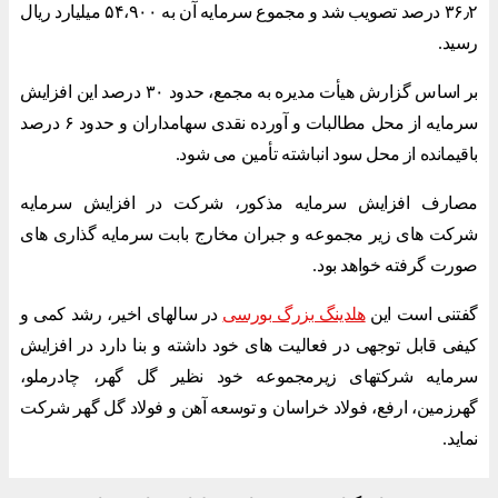
۳۶٫۲ درصد تصویب شد و مجموع سرمایه آن به ۵۴،۹۰۰ میلیارد ریال
رسید.
بر اساس گزارش هیأت مدیره به مجمع، حدود ۳۰ درصد این افزایش
سرمایه از محل مطالبات و آورده نقدی سهامداران و حدود ۶ درصد
باقیمانده از محل سود انباشته تأمین می شود.
مصارف افزایش سرمایه مذکور، شرکت در افزایش سرمایه
شرکت های زیر مجموعه و جبران مخارج بابت سرمایه گذاری های
صورت گرفته خواهد بود.
گفتنی است این
هلدینگ بزرگ بورسی
در سالهای اخیر، رشد کمی و
کیفی قابل توجهی در فعالیت های خود داشته و بنا دارد در افزایش
سرمایه شرکتهای زیرمجموعه خود نظیر گل گهر، چادرملو،
گهرزمین، ارفع، فولاد خراسان و توسعه آهن و فولاد گل گهر شرکت
نماید.